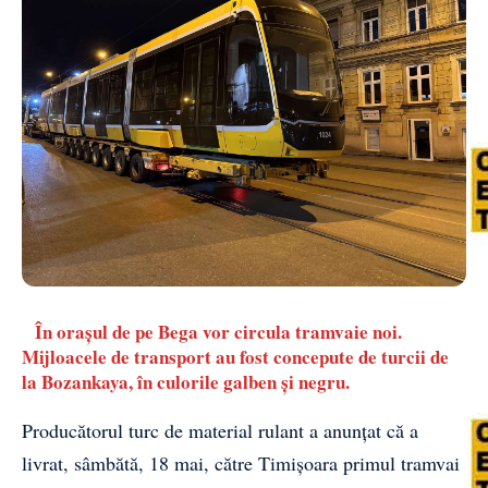
În orașul de pe Bega vor circula tramvaie noi.
Mijloacele de transport au fost concepute de turcii de
la Bozankaya, în culorile galben și negru.
Producătorul turc de material rulant a anunțat că a
livrat, sâmbătă, 18 mai, către Timișoara primul tramvai