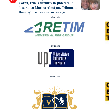
Cornu, trimis definitiv în judecată în
dosarul cu Marina Almășan. Tribunalul
București i-a respins contestația
- Publicitate-
- Publicitate-
- Publicitate-