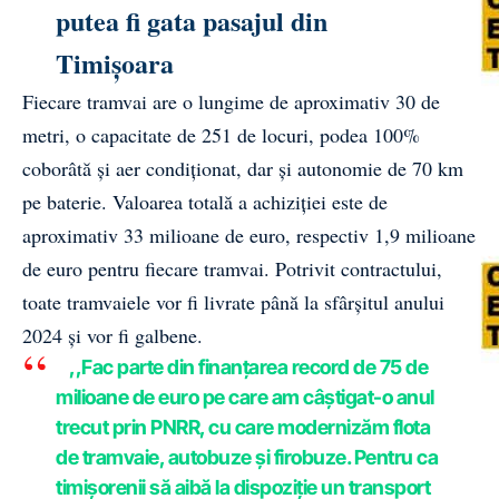
putea fi gata pasajul din
Timișoara
Fiecare tramvai are o lungime de aproximativ 30 de
metri, o capacitate de 251 de locuri, podea 100%
coborâtă și aer condiționat, dar și autonomie de 70 km
pe baterie. Valoarea totală a achiziției este de
aproximativ 33 milioane de euro, respectiv 1,9 milioane
de euro pentru fiecare tramvai. Potrivit contractului,
toate tramvaiele vor fi livrate până la sfârșitul anului
2024 și vor fi galbene.
,,Fac parte din finanțarea record de 75 de
milioane de euro pe care am câștigat-o anul
trecut prin PNRR, cu care modernizăm flota
de tramvaie, autobuze și firobuze. Pentru ca
timișorenii să aibă la dispoziție un transport