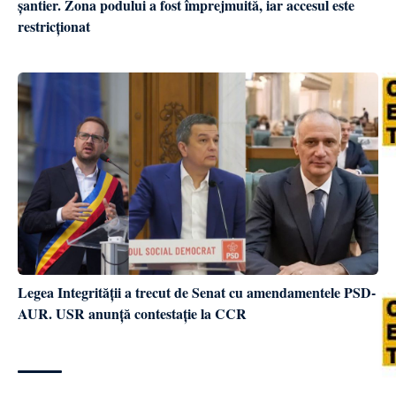
șantier. Zona podului a fost împrejmuită, iar accesul este
restricționat
Legea Integrității a trecut de Senat cu amendamentele PSD-
AUR. USR anunță contestație la CCR