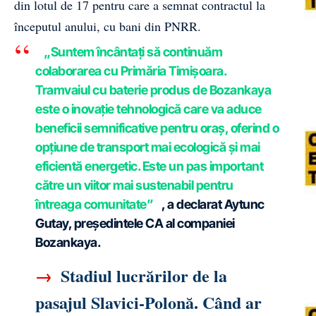
din lotul de 17 pentru care a semnat contractul la
începutul anului, cu bani din PNRR.
„Suntem încântați să continuăm
colaborarea cu Primăria Timișoara.
Tramvaiul cu baterie produs de Bozankaya
este o inovație tehnologică care va aduce
beneficii semnificative pentru oraș, oferind o
opțiune de transport mai ecologică și mai
eficientă energetic. Este un pas important
către un viitor mai sustenabil pentru
întreaga comunitate”
, a declarat Aytunc
Gutay, președintele CA al companiei
Bozankaya.
→
Stadiul lucrărilor de la
pasajul Slavici-Polonă. Când ar