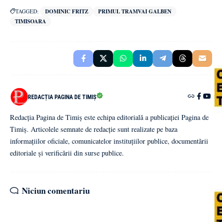
TAGGED:
DOMINIC FRITZ
PRIMUL TRAMVAI GALBEN
TIMISOARA
REDACȚIA PAGINA DE TIMIȘ
Redacția Pagina de Timiș este echipa editorială a publicației Pagina de
Timiș. Articolele semnate de redacție sunt realizate pe baza
informațiilor oficiale, comunicatelor instituțiilor publice, documentării
editoriale și verificării din surse publice.
Niciun comentariu