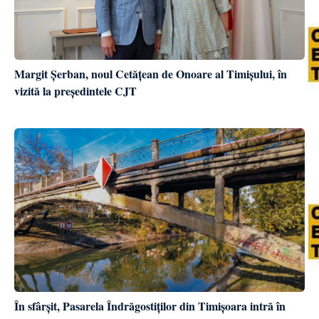
Margit Șerban, noul Cetățean de Onoare al Timișului, în
vizită la președintele CJT
În sfârșit, Pasarela Îndrăgostiților din Timișoara intră în