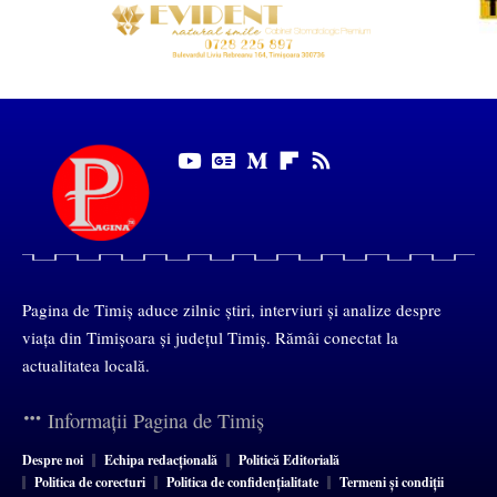
Pagina de Timiș aduce zilnic știri, interviuri și analize despre
viața din Timișoara și județul Timiș. Rămâi conectat la
actualitatea locală.
Informații Pagina de Timiș
Despre noi
Echipa redacțională
Politică Editorială
Politica de corecturi
Politica de confidențialitate
Termeni și condiții