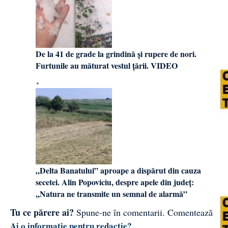
De la 41 de grade la grindină și rupere de nori.
Furtunile au măturat vestul țării. VIDEO
„Delta Banatului” aproape a dispărut din cauza
secetei. Alin Popoviciu, despre apele din județ:
,,Natura ne transmite un semnal de alarmă”
Tu ce părere ai?
Spune-ne în comentarii.
Comentează
Ai o informație pentru redacție?