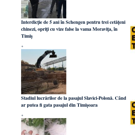
Interdicție de 5 ani în Schengen pentru trei cetățeni
chinezi, opriți cu vize false la vama Moravița, în
Timiș
Stadiul lucrărilor de la pasajul Slavici-Polonă. Când
ar putea fi gata pasajul din Timișoara