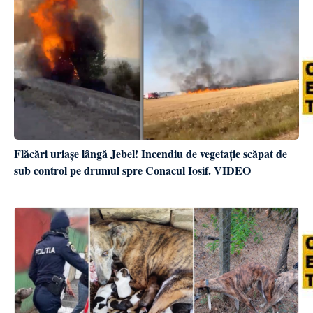
Flăcări uriașe lângă Jebel! Incendiu de vegetație scăpat de
sub control pe drumul spre Conacul Iosif. VIDEO