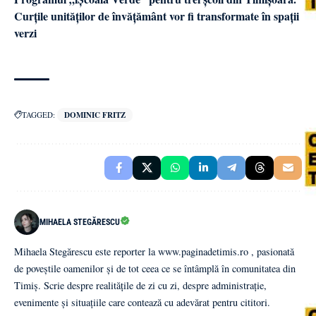
Curțile unităților de învățământ vor fi transformate în spații
verzi
TAGGED:
DOMINIC FRITZ
MIHAELA STEGĂRESCU
Mihaela Stegărescu este reporter la www.paginadetimis.ro , pasionată
de poveștile oamenilor și de tot ceea ce se întâmplă în comunitatea din
Timiș. Scrie despre realitățile de zi cu zi, despre administrație,
evenimente și situațiile care contează cu adevărat pentru cititori.