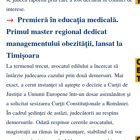
interese.
→
Premieră în educația medicală.
Primul master regional dedicat
managementului obezității, lansat la
Timișoara
La termenul trecut, avocatul edilului a încercat să
întârzie judecarea cazului prin două demersuri. Mai
exact, a cerut instanței să aștepte o decizie a Curții de
Justiție a Uniunii Europene într-un dosar asemănător și
a solicitat sesizarea Curții Constituționale a României.
În cadrul ședinței de astăzi, judecătorii au respins
demersurile. Odată respinse cererile avocatului,
magistrații au rămas în pronunțare, stabilind că vor