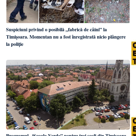
Suspiciuni privind o posibilă „fabrică de câini” la
Timișoara. Momentan nu a fost înregistrată nicio plângere
la poliție
Programul „iȘcoala Verde” pentru trei școli din Timișoara.