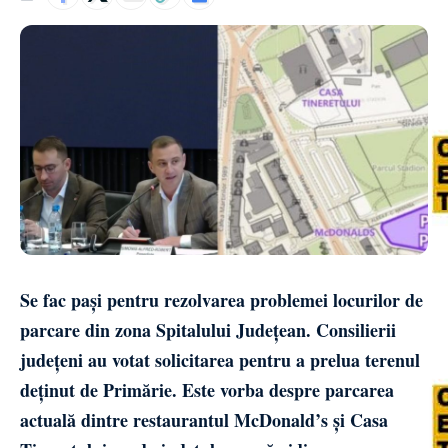
Se fac pași pentru rezolvarea problemei locurilor de
parcare din zona Spitalului Județean. Consilierii
județeni au votat solicitarea pentru a prelua terenul
deținut de Primărie. Este vorba despre parcarea
actuală dintre restaurantul McDonald’s și Casa