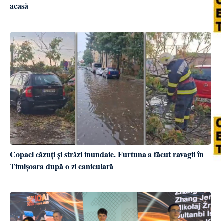
acasă
Copaci căzuți și străzi inundate. Furtuna a făcut ravagii în
Timișoara după o zi caniculară