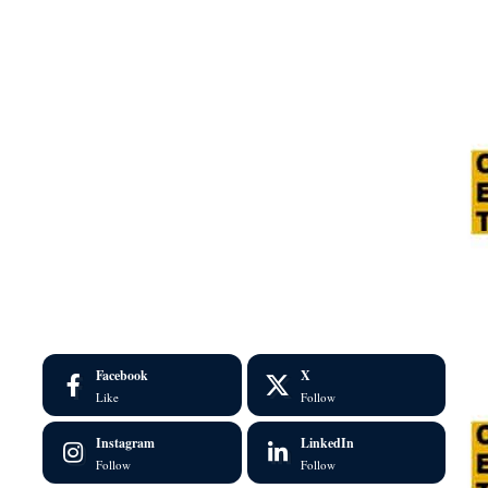
Facebook
X
Like
Follow
Instagram
LinkedIn
Follow
Follow