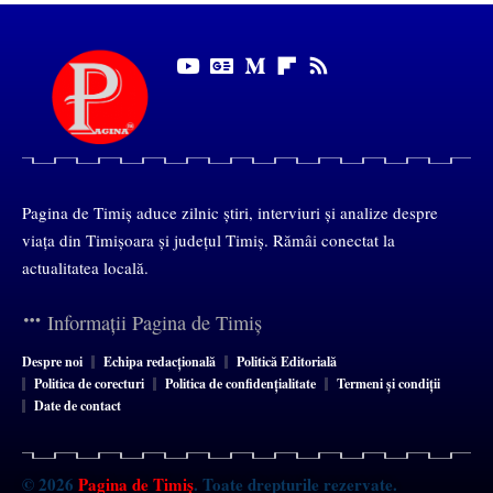
Pagina de Timiș aduce zilnic știri, interviuri și analize despre
viața din Timișoara și județul Timiș. Rămâi conectat la
actualitatea locală.
Informații Pagina de Timiș
Despre noi
Echipa redacțională
Politică Editorială
Politica de corecturi
Politica de confidențialitate
Termeni și condiții
Date de contact
© 2026
Pagina de Timiș
. Toate drepturile rezervate.