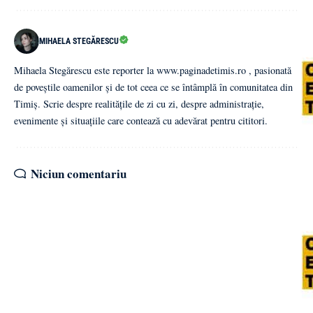
MIHAELA STEGĂRESCU
Mihaela Stegărescu este reporter la www.paginadetimis.ro , pasionată
de poveștile oamenilor și de tot ceea ce se întâmplă în comunitatea din
Timiș. Scrie despre realitățile de zi cu zi, despre administrație,
evenimente și situațiile care contează cu adevărat pentru cititori.
Niciun comentariu