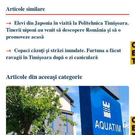
Articole similare
→
Elevi din Japonia în vizită la Politehnica Timișoara.
Tinerii niponi au venit să descopere România și să o
promoveze acasă
→
Copaci căzuți și străzi inundate. Furtuna a făcut
ravagii în Timișoara după o zi caniculară
Articole din aceeași categorie