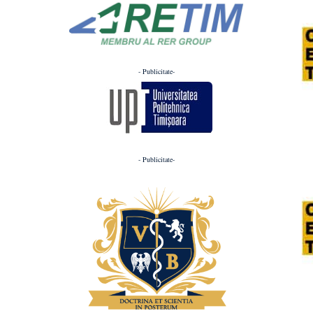
- Publicitate-
- Publicitate-