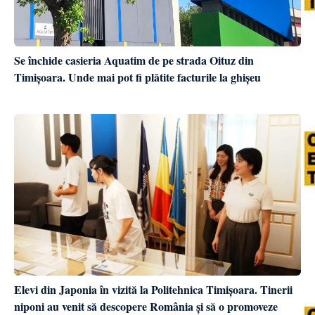
Se închide casieria Aquatim de pe strada Oituz din
Timișoara. Unde mai pot fi plătite facturile la ghișeu
Elevi din Japonia în vizită la Politehnica Timișoara. Tinerii
niponi au venit să descopere România și să o promoveze