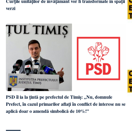
Curțile unităților de învățământ vor fi transformate în spații
verzi
PSD îl ia la țintă pe prefectul de Timiș: „Nu, domnule
Prefect, în cazul primarilor aflați în conflict de interese nu se
aplică doar o amendă simbolică de 10%!”