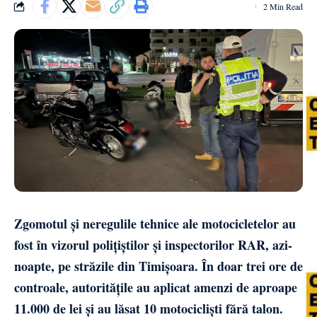
2 Min Read
Zgomotul și neregulile tehnice ale motocicletelor au
fost în vizorul polițiștilor și inspectorilor RAR, azi-
noapte, pe străzile din Timișoara. În doar trei ore de
controale, autoritățile au aplicat amenzi de aproape
11.000 de lei și au lăsat 10 motocicliști fără talon.