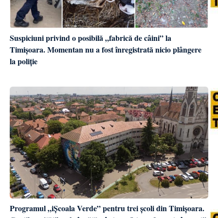
Suspiciuni privind o posibilă „fabrică de câini” la
Timișoara. Momentan nu a fost înregistrată nicio plângere
la poliție
Programul „iȘcoala Verde” pentru trei școli din Timișoara.