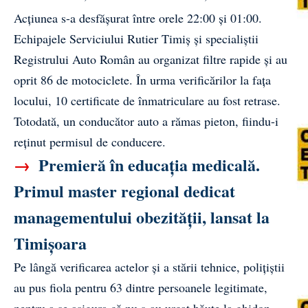
Acțiunea s-a desfășurat între orele 22:00 și 01:00.
Echipajele Serviciului Rutier Timiș și specialiștii
Registrului Auto Român au organizat filtre rapide și au
oprit 86 de motociclete. În urma verificărilor la fața
locului, 10 certificate de înmatriculare au fost retrase.
Totodată, un conducător auto a rămas pieton, fiindu-i
reținut permisul de conducere.
→
Premieră în educația medicală.
Primul master regional dedicat
managementului obezității, lansat la
Timișoara
Pe lângă verificarea actelor și a stării tehnice, polițiștii
au pus fiola pentru 63 dintre persoanele legitimate,