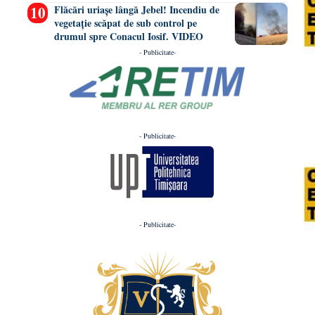
Flăcări uriașe lângă Jebel! Incendiu de
vegetație scăpat de sub control pe
drumul spre Conacul Iosif. VIDEO
- Publicitate-
- Publicitate-
- Publicitate-