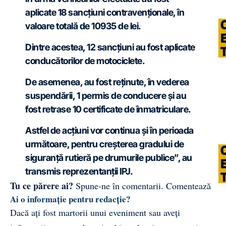
aplicate 18 sancțiuni contravenționale, în
valoare totală de 10935 de lei.
Dintre acestea, 12 sancțiuni au fost aplicate
conducătorilor de motociclete.
De asemenea, au fost reținute, în vederea
suspendării, 1 permis de conducere și au
fost retrase 10 certificate de înmatriculare.
Astfel de acțiuni vor continua și în perioada
următoare, pentru creșterea gradului de
siguranță rutieră pe drumurile publice”, au
transmis reprezentanții IPJ.
Tu ce părere ai?
Spune-ne în comentarii.
Comentează
Ai o informație pentru redacție?
Dacă ați fost martorii unui eveniment sau aveți