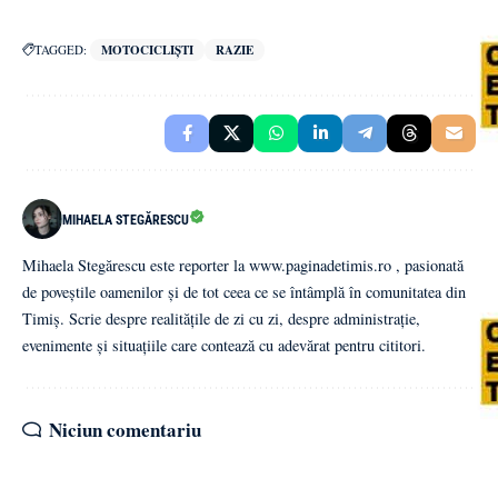
TAGGED:
MOTOCICLIȘTI
RAZIE
MIHAELA STEGĂRESCU
Mihaela Stegărescu este reporter la www.paginadetimis.ro , pasionată
de poveștile oamenilor și de tot ceea ce se întâmplă în comunitatea din
Timiș. Scrie despre realitățile de zi cu zi, despre administrație,
evenimente și situațiile care contează cu adevărat pentru cititori.
Niciun comentariu