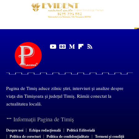
Pagina de Timiș aduce zilnic știri, interviuri și analize despre
viața din Timișoara și județul Timiș. Rămâi conectat la
actualitatea locală.
Informații Pagina de Timiș
Despre noi
Echipa redacțională
Politică Editorială
Politica de corecturi
Politica de confidențialitate
Termeni și condiții