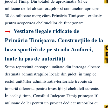
județul Timiș. Din totalul de aproximativ 61 de
milioane de lei alocați orașelor și comunelor, aproape
30 de milioane merg către Primăria Timișoara, exclusiv
pentru acoperirea cheltuielilor de funcționare.
→
Vestiare ilegale ridicate de
Primăria Timișoara. Construcțiile de la
baza sportivă de pe strada Amforei,
luate la pas de autorități
Suma reprezintă aproape jumătate din întreaga alocare
destinată administrațiilor locale din județ, în timp ce
restul unităților administrativ-teritoriale trebuie să
împartă diferența pentru investiții și cheltuieli curente.
În același timp, Consiliul Județean Timiș primește 10
milioane de lei pentru un proiect dedicat minorilor cu