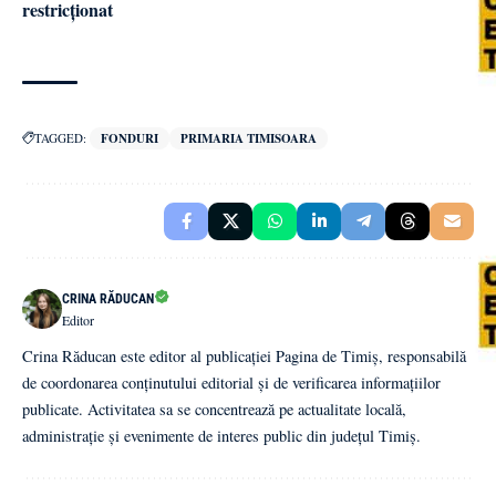
restricționat
TAGGED:
FONDURI
PRIMARIA TIMISOARA
CRINA RĂDUCAN
Editor
Crina Răducan este editor al publicației Pagina de Timiș, responsabilă
de coordonarea conținutului editorial și de verificarea informațiilor
publicate. Activitatea sa se concentrează pe actualitate locală,
administrație și evenimente de interes public din județul Timiș.