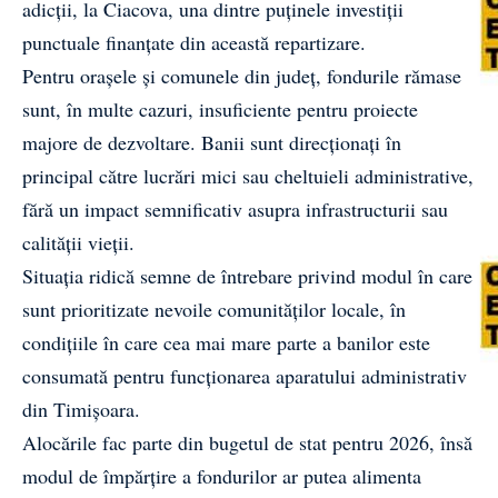
adicții, la Ciacova, una dintre puținele investiții
punctuale finanțate din această repartizare.
Pentru orașele și comunele din județ, fondurile rămase
sunt, în multe cazuri, insuficiente pentru proiecte
majore de dezvoltare. Banii sunt direcționați în
principal către lucrări mici sau cheltuieli administrative,
fără un impact semnificativ asupra infrastructurii sau
calității vieții.
Situația ridică semne de întrebare privind modul în care
sunt prioritizate nevoile comunităților locale, în
condițiile în care cea mai mare parte a banilor este
consumată pentru funcționarea aparatului administrativ
din Timișoara.
Alocările fac parte din bugetul de stat pentru 2026, însă
modul de împărțire a fondurilor ar putea alimenta