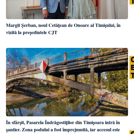
Margit Șerban, noul Cetățean de Onoare al Timișului, în
vizită la președintele CJT
În sfârșit, Pasarela Îndrăgostiților din Timișoara intră în
șantier. Zona podului a fost împrejmuită, iar accesul este