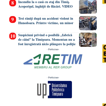
Incendiu la o casă cu etaj din Timiș.
Acoperișul, înghițit de flăcări. VIDEO
Trei răniți după un accident violent în
Hunedoara. Printre victime, un minor
Suspiciuni privind o posibilă „fabrică
de câini” la Timișoara. Momentan nu a
fost înregistrată nicio plângere la poliție
- Publicitate-
- Publicitate-