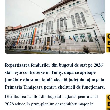
Repartizarea fondurilor din bugetul de stat pe 2026
stârnește controverse în Timiș, după ce aproape
jumătate din suma totală alocată județului ajunge la
Primăria Timișoara pentru cheltuieli de funcționare.
Distribuirea banilor din bugetul național pentru anul
2026 aduce în prim-plan un dezechilibru major în