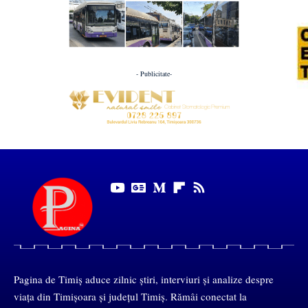
- Publicitate-
Pagina de Timiș aduce zilnic știri, interviuri și analize despre
viața din Timișoara și județul Timiș. Rămâi conectat la