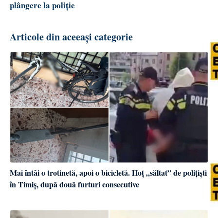
plângere la poliție
Articole din aceeași categorie
Mai întâi o trotinetă, apoi o bicicletă. Hoț „săltat” de polițiști
în Timiș, după două furturi consecutive