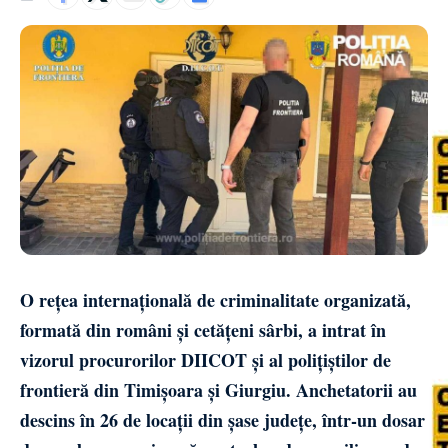
O rețea internațională de criminalitate organizată,
formată din români și cetățeni sârbi, a intrat în
vizorul procurorilor DIICOT și al polițiștilor de
frontieră din Timișoara și Giurgiu. Anchetatorii au
descins în 26 de locații din șase județe, într-un dosar