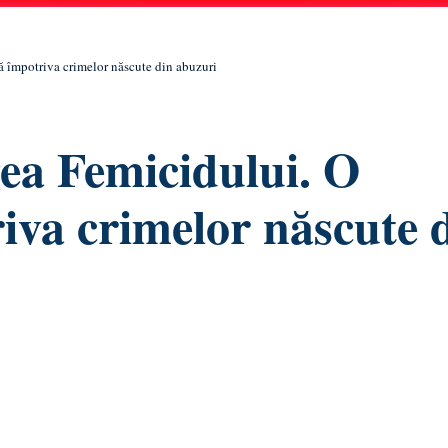
 împotriva crimelor născute din abuzuri
a Femicidului. O
riva crimelor născute 