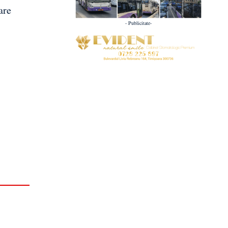
are
- Publicitate-