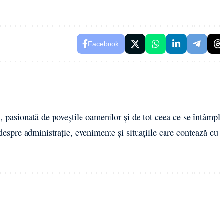
Facebook
 pasionată de poveștile oamenilor și de tot ceea ce se întâmpl
 despre administrație, evenimente și situațiile care contează cu