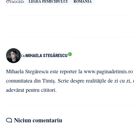
LEGEA FEMICIDULUI
ROMÂNIA
TAGGED:
MIHAELA STEGĂRESCU
De
Mihaela Stegărescu este reporter la www.paginadetimis.ro ,
comunitatea din Timiș. Scrie despre realitățile de zi cu zi,
adevărat pentru cititori.
Niciun comentariu