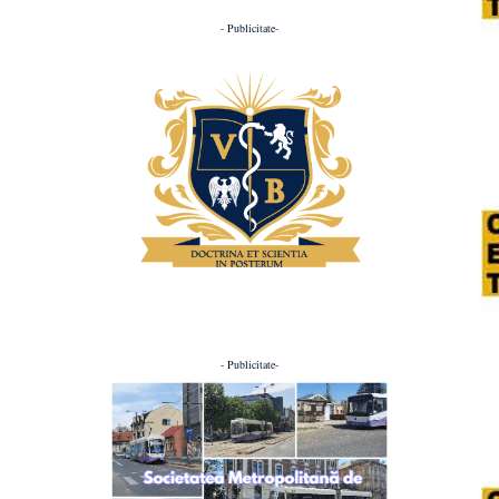
- Publicitate-
- Publicitate-