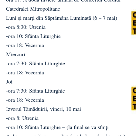
Catedralei Mitropolitane
Luni și marți din Săptămâna Luminată (6 – 7 mai)
-ora 8:30: Utrenia
-ora 10: Sfânta Liturghie
-ora 18: Vecernia
Miercuri
-ora 7:30: Sfânta Liturghie
-ora 18: Vecernia
Joi
-ora 7:30: Sfânta Liturghie
-ora 18: Vecernia
Izvorul Tămăduirii, vineri, 10 mai
-ora 8: Utrenia
-ora 10: Sfânta Liturghie – (la final se va sfinți
Aghiazma mică și se va distribui la locurile obișnuite)