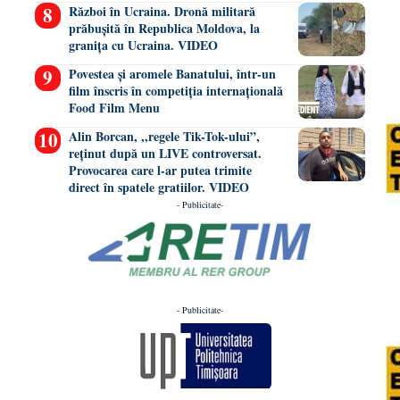
Război în Ucraina. Dronă militară
prăbușită în Republica Moldova, la
granița cu Ucraina. VIDEO
Povestea și aromele Banatului, într-un
film înscris în competiția internațională
Food Film Menu
Alin Borcan, ,,regele Tik-Tok-ului”,
reținut după un LIVE controversat.
Provocarea care l-ar putea trimite
direct în spatele gratiilor. VIDEO
- Publicitate-
- Publicitate-