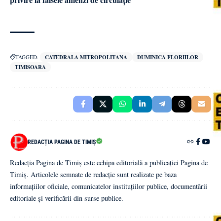
TAGGED:
CATEDRALA MITROPOLITANA
DUMINICA FLORIILOR
TIMISOARA
REDACȚIA PAGINA DE TIMIȘ
Redacția Pagina de Timiș este echipa editorială a publicației Pagina de
Timiș. Articolele semnate de redacție sunt realizate pe baza
informațiilor oficiale, comunicatelor instituțiilor publice, documentării
editoriale și verificării din surse publice.