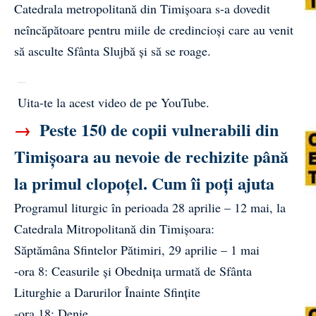
Catedrala metropolitană din Timișoara s-a dovedit
neîncăpătoare pentru miile de credincioși care au venit
să asculte Sfânta Slujbă și să se roage.
Uita-te la acest video de pe YouTube
.
→
Peste 150 de copii vulnerabili din
Timișoara au nevoie de rechizite până
la primul clopoțel. Cum îi poți ajuta
Programul liturgic în perioada 28 aprilie – 12 mai, la
Catedrala Mitropolitană din Timișoara:
Săptămâna Sfintelor Pătimiri, 29 aprilie – 1 mai
-ora 8: Ceasurile şi Obedniţa urmată de Sfânta
Liturghie a Darurilor Înainte Sfințite
-ora 18: Denie