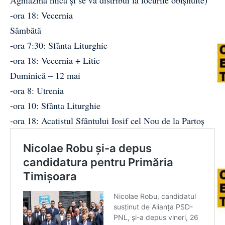
-ora 18: Vecernia
Sâmbătă
-ora 7:30: Sfânta Liturghie
-ora 18: Vecernia + Litie
Duminică – 12 mai
-ora 8: Utrenia
-ora 10: Sfânta Liturghie
-ora 18: Acatistul Sfântului Iosif cel Nou de la Partoș