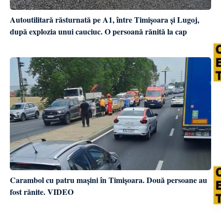
Autoutilitară răsturnată pe A1, între Timișoara și Lugoj,
după explozia unui cauciuc. O persoană rănită la cap
Carambol cu patru mașini în Timișoara. Două persoane au
fost rănite. VIDEO