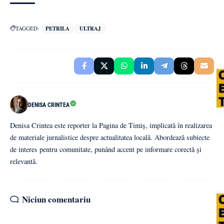
TAGGED:
PETRILA
ULTRAJ
DENISA CRINTEA
Denisa Crintea este reporter la Pagina de Timiș, implicată în realizarea
de materiale jurnalistice despre actualitatea locală. Abordează subiecte
de interes pentru comunitate, punând accent pe informare corectă și
relevantă.
Niciun comentariu