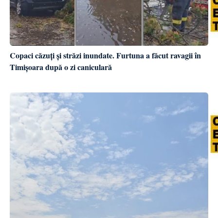
Copaci căzuți și străzi inundate. Furtuna a făcut ravagii în
Timișoara după o zi caniculară