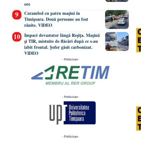
ore
Carambol cu patru mașini în
Timișoara. Două persoane au fost
rănite. VIDEO
Impact devastator lângă Reșița. Mașină
și TIR, mistuite de flăcări după ce s-au
izbit frontal. Șofer găsit carbonizat.
VIDEO
- Publicitate-
- Publicitate-
- Publicitate-