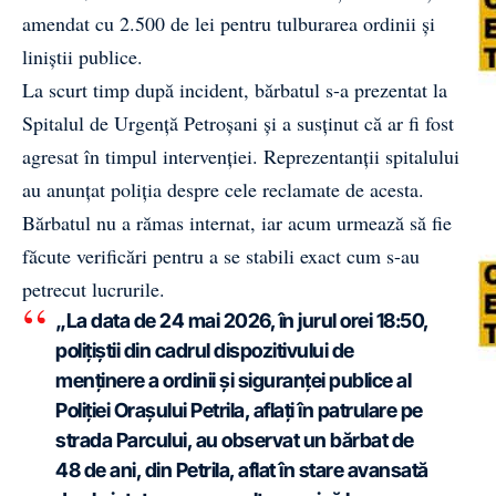
amendat cu 2.500 de lei pentru tulburarea ordinii și
liniștii publice.
La scurt timp după incident, bărbatul s-a prezentat la
Spitalul de Urgență Petroșani și a susținut că ar fi fost
agresat în timpul intervenției. Reprezentanții spitalului
au anunțat poliția despre cele reclamate de acesta.
Bărbatul nu a rămas internat, iar acum urmează să fie
făcute verificări pentru a se stabili exact cum s-au
petrecut lucrurile.
„La data de 24 mai 2026, în jurul orei 18:50,
polițiștii din cadrul dispozitivului de
menținere a ordinii și siguranței publice al
Poliției Orașului Petrila, aflați în patrulare pe
strada Parcului, au observat un bărbat de
48 de ani, din Petrila, aflat în stare avansată