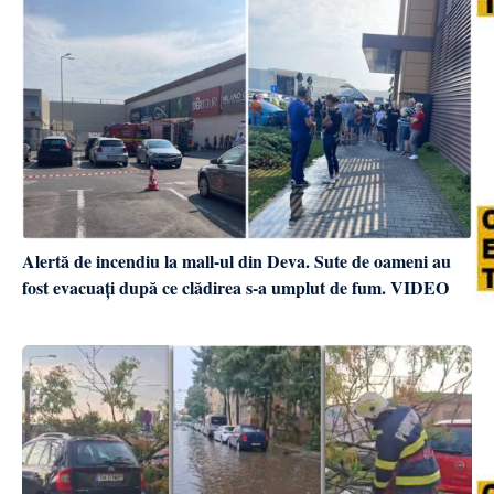
Alertă de incendiu la mall-ul din Deva. Sute de oameni au
fost evacuați după ce clădirea s-a umplut de fum. VIDEO