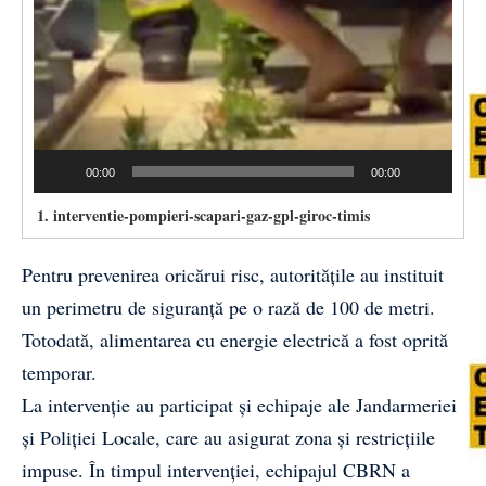
00:00
00:00
1.
interventie-pompieri-scapari-gaz-gpl-giroc-timis
Pentru prevenirea oricărui risc, autoritățile au instituit
un perimetru de siguranță pe o rază de 100 de metri.
Totodată, alimentarea cu energie electrică a fost oprită
temporar.
La intervenție au participat și echipaje ale Jandarmeriei
și Poliției Locale, care au asigurat zona și restricțiile
impuse. În timpul intervenției, echipajul CBRN a