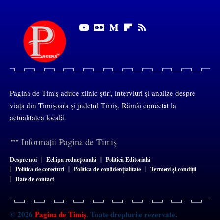
Pagina de Timiș aduce zilnic știri, interviuri și analize despre
viața din Timișoara și județul Timiș. Rămâi conectat la
actualitatea locală.
Informații Pagina de Timiș
Despre noi
Echipa redacțională
Politică Editorială
Politica de corecturi
Politica de confidențialitate
Termeni și condiții
Date de contact
© 2026
Pagina de Timiș
. Toate drepturile rezervate.