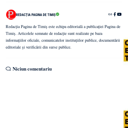
REDACȚIA PAGINA DE TIMIȘ
Redacția Pagina de Timiș este echipa editorială a publicației Pagina de
Timiș. Articolele semnate de redacție sunt realizate pe baza
informațiilor oficiale, comunicatelor instituțiilor publice, documentării
editoriale și verificării din surse publice.
Niciun comentariu