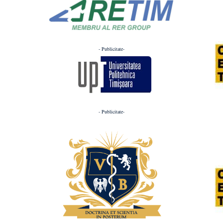
- Publicitate-
- Publicitate-