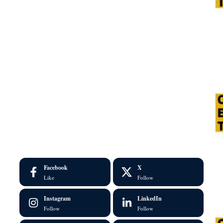
Facebook
X
Like
Follow
Instagram
LinkedIn
Follow
Follow