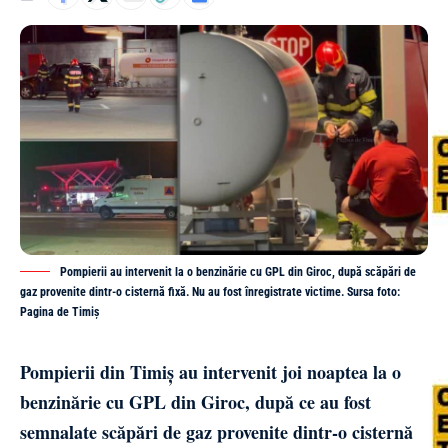
Pompierii au intervenit la o benzinărie cu GPL din Giroc, după scăpări de
gaz provenite dintr-o cisternă fixă. Nu au fost înregistrate victime. Sursa foto:
Pagina de Timiș
Pompierii din Timiș au intervenit joi noaptea la o
benzinărie cu GPL din Giroc, după ce au fost
semnalate scăpări de gaz provenite dintr-o cisternă