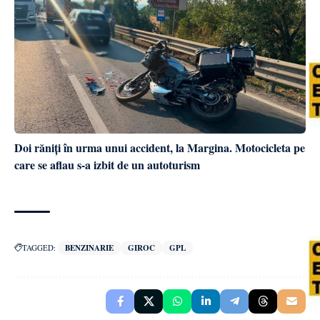
Doi răniți în urma unui accident, la Margina. Motocicleta pe
care se aflau s-a izbit de un autoturism
TAGGED:
BENZINARIE
GIROC
GPL