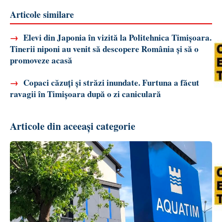
Articole similare
→
Elevi din Japonia în vizită la Politehnica Timișoara.
Tinerii niponi au venit să descopere România și să o
promoveze acasă
→
Copaci căzuți și străzi inundate. Furtuna a făcut
ravagii în Timișoara după o zi caniculară
Articole din aceeași categorie