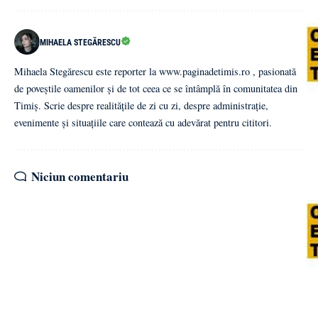
MIHAELA STEGĂRESCU
Mihaela Stegărescu este reporter la www.paginadetimis.ro , pasionată
de poveștile oamenilor și de tot ceea ce se întâmplă în comunitatea din
Timiș. Scrie despre realitățile de zi cu zi, despre administrație,
evenimente și situațiile care contează cu adevărat pentru cititori.
Niciun comentariu