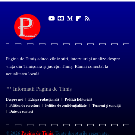
Pagina de Timiș aduce zilnic știri, interviuri și analize despre
viața din Timișoara și județul Timiș. Rămâi conectat la
actualitatea locală.
Informații Pagina de Timiș
Despre noi
Echipa redacțională
Politică Editorială
Politica de corecturi
Politica de confidențialitate
Termeni și condiții
Date de contact
© 2026
Pagina de Timiș
. Toate drepturile rezervate.