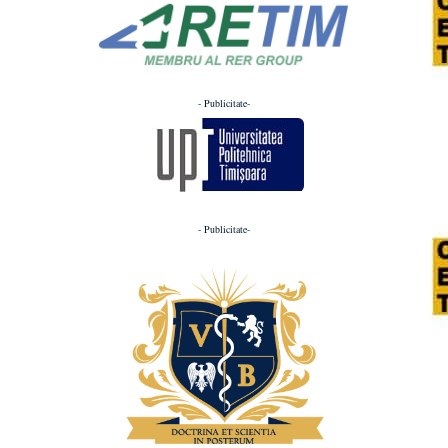
- Publicitate-
- Publicitate-