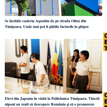
Se închide casieria Aquatim de pe strada Oituz din
Timișoara. Unde mai pot fi plătite facturile la ghișeu
Elevi din Japonia în vizită la Politehnica Timișoara. Tinerii
niponi au venit să descopere România și să o promoveze