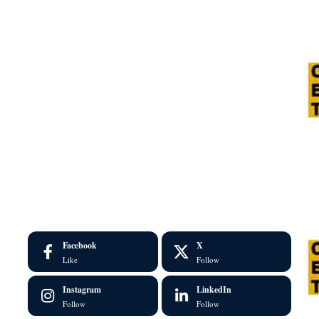
Facebook
X
Like
Follow
Instagram
LinkedIn
Follow
Follow