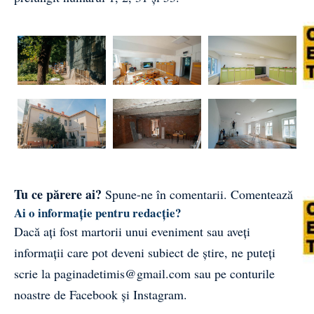
Tu ce părere ai?
Spune-ne în comentarii.
Comentează
Ai o informație pentru redacție?
Dacă ați fost martorii unui eveniment sau aveți
informații care pot deveni subiect de știre, ne puteți
scrie la
paginadetimis@gmail.com
sau pe conturile
noastre de
Facebook
și
Instagram
.