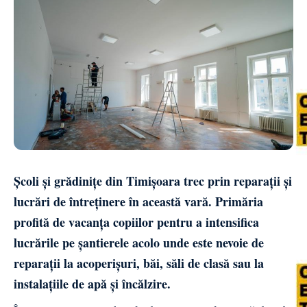
Școli și grădinițe din Timișoara trec prin reparații și
lucrări de întreținere în această vară. Primăria
profită de vacanța copiilor pentru a intensifica
lucrările pe șantierele acolo unde este nevoie de
reparații la acoperișuri, băi, săli de clasă sau la
instalațiile de apă și încălzire.