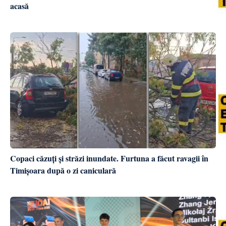
acasă
Copaci căzuți și străzi inundate. Furtuna a făcut ravagii în
Timișoara după o zi caniculară