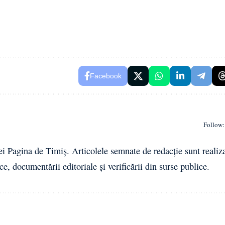
Facebook
Follow:
ei Pagina de Timiș. Articolele semnate de redacție sunt realiz
ce, documentării editoriale și verificării din surse publice.