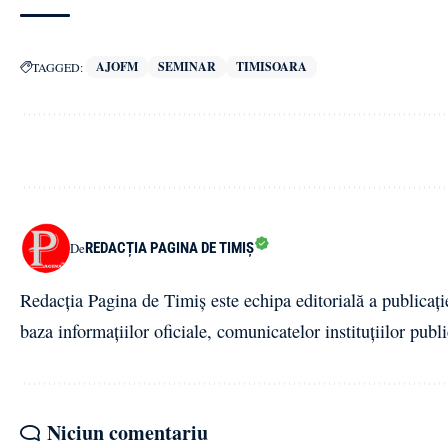
AJOFM
SEMINAR
TIMISOARA
TAGGED:
REDACȚIA PAGINA DE TIMIȘ
De
Redacția Pagina de Timiș este echipa editorială a publicați
baza informațiilor oficiale, comunicatelor instituțiilor publi
Niciun comentariu