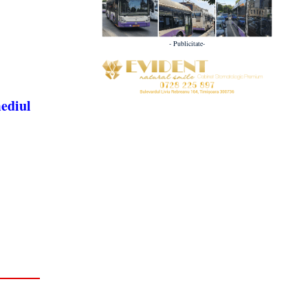
- Publicitate-
mediul