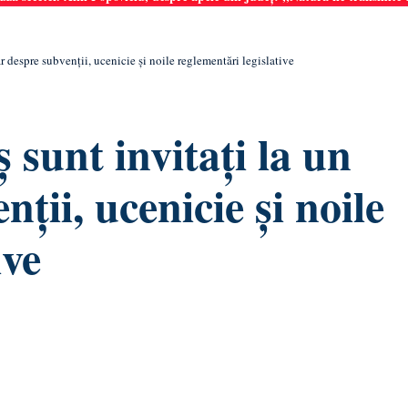
r despre subvenții, ucenicie și noile reglementări legislative
 sunt invitați la un
ții, ucenicie și noile
ive