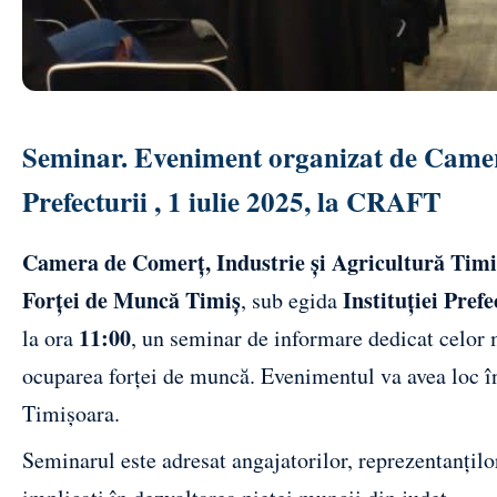
Seminar. Eveniment organizat de Came
Prefecturii , 1 iulie 2025, la CRAFT
Camera de Comerț, Industrie și Agricultură Timi
Forței de Muncă Timiș
Instituției Pref
, sub egida
11:00
la ora
, un seminar de informare dedicat celor m
ocuparea forței de muncă. Evenimentul va avea loc 
Timișoara.
Seminarul este adresat angajatorilor, reprezentanților