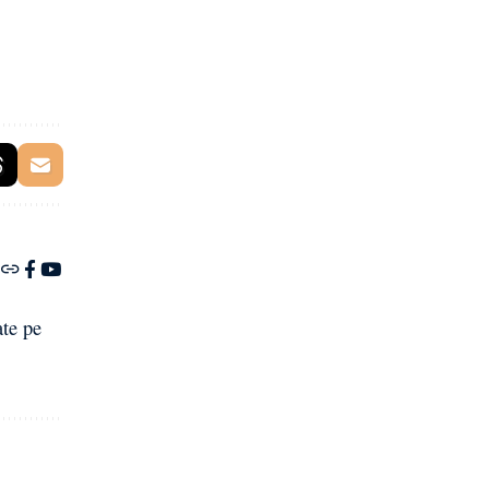
ate pe