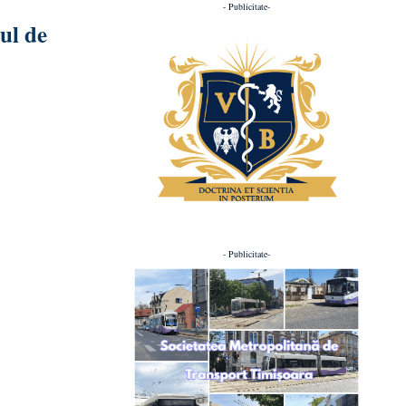
- Publicitate-
lul de
- Publicitate-