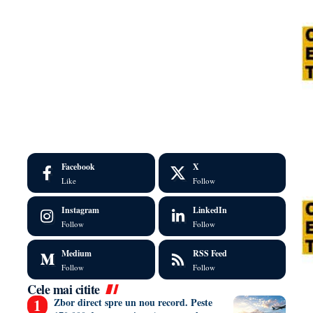
Facebook
X
Like
Follow
Instagram
LinkedIn
Follow
Follow
Medium
RSS Feed
Follow
Follow
Cele mai citite
Zbor direct spre un nou record. Peste