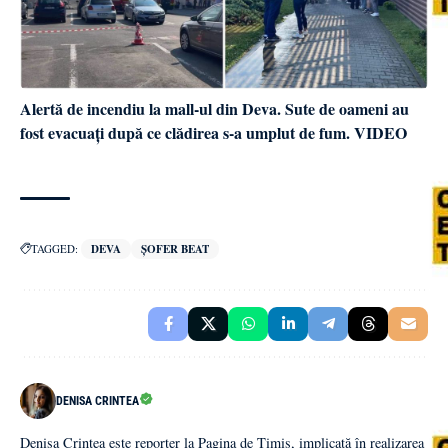
Alertă de incendiu la mall-ul din Deva. Sute de oameni au
fost evacuați după ce clădirea s-a umplut de fum. VIDEO
TAGGED:
DEVA
ȘOFER BEAT
DENISA CRINTEA
Denisa Crintea este reporter la Pagina de Timiș, implicată în realizarea