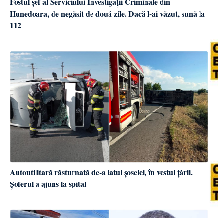
Fostul șef al Serviciului Investigații Criminale din
Hunedoara, de negăsit de două zile. Dacă l-ai văzut, sună la
112
Autoutilitară răsturnată de-a latul șoselei, în vestul țării.
Șoferul a ajuns la spital