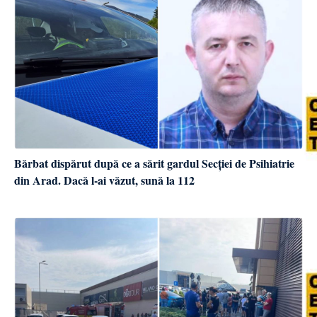
Bărbat dispărut după ce a sărit gardul Secției de Psihiatrie
din Arad. Dacă l-ai văzut, sună la 112