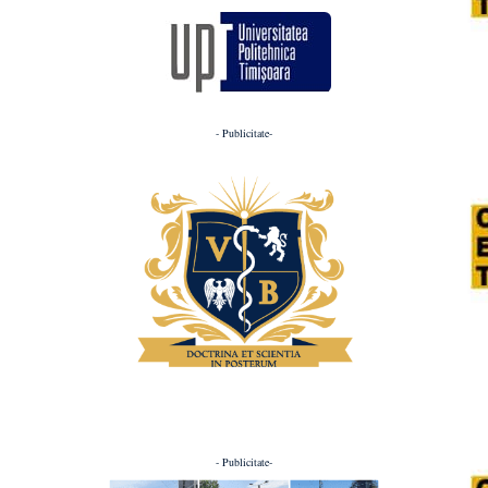
- Publicitate-
- Publicitate-