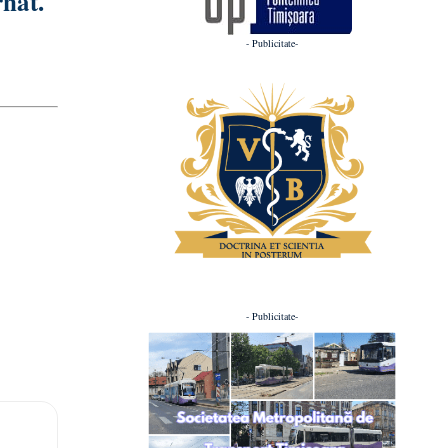
rnat.
- Publicitate-
- Publicitate-