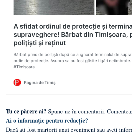
Tu ce părere ai?
Spune-ne în comentarii.
Comentea
Ai o informație pentru redacție?
Dacă ați fost martorii unui eveniment sau aveți inform