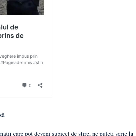
ză
ații care pot deveni subiect de știre, ne puteți scrie la