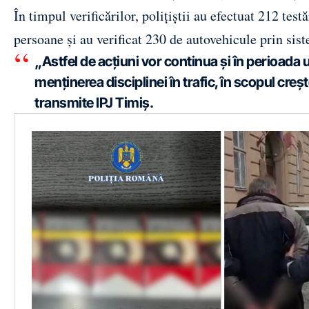
În timpul verificărilor, polițiștii au efectuat 212 test
persoane și au verificat 230 de autovehicule prin si
„Astfel de acțiuni vor continua și în perioada 
menținerea disciplinei în trafic, în scopul crește
transmite IPJ Timiș.