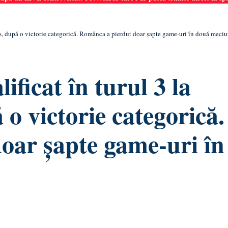
ros, după o victorie categorică. Românca a pierdut doar șapte game-uri în două meciu
ificat în turul 3 la
o victorie categorică.
oar șapte game-uri în