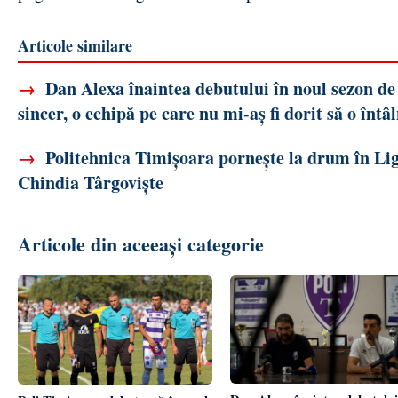
Articole similare
→
Dan Alexa înaintea debutului în noul sezon de 
sincer, o echipă pe care nu mi-aș fi dorit să o înt
→
Politehnica Timișoara pornește la drum în Liga 
Chindia Târgoviște
Articole din aceeași categorie