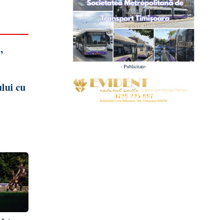
,
- Publicitate-
ului cu