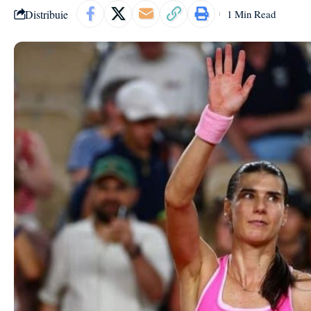
Distribuie
1 Min Read