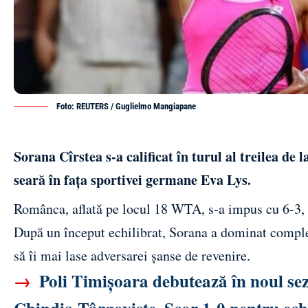
Foto: REUTERS / Guglielmo Mangiapane
Sorana Cîrstea s-a calificat în turul al treilea de
seară în fața sportivei germane Eva Lys.
Românca, aflată pe locul 18 WTA, s-a impus cu 6-3, 6-
După un început echilibrat, Sorana a dominat complet
să îi mai lase adversarei șanse de revenire.
→
Poli Timișoara debutează în noul sezo