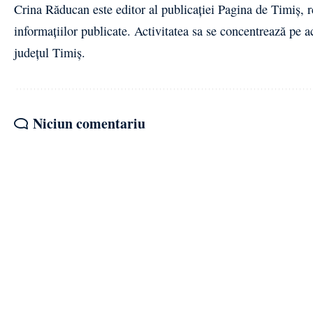
Crina Răducan este editor al publicației Pagina de Timiș, r
informațiilor publicate. Activitatea sa se concentrează pe a
județul Timiș.
Niciun comentariu