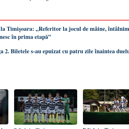
la Timișoara: „Referitor la jocul de mâine, întâlnim
âlnesc în prima etapă”
2. Biletele s-au epuizat cu patru zile înaintea duel