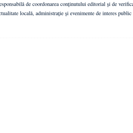
esponsabilă de coordonarea conținutului editorial și de verific
ctualitate locală, administrație și evenimente de interes public