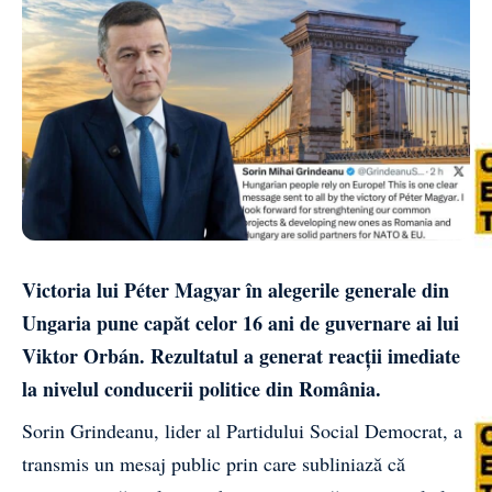
Victoria lui Péter Magyar în alegerile generale din
Ungaria pune capăt celor 16 ani de guvernare ai lui
Viktor Orbán. Rezultatul a generat reacții imediate
la nivelul conducerii politice din România.
Sorin Grindeanu, lider al Partidului Social Democrat, a
transmis un mesaj public prin care subliniază că