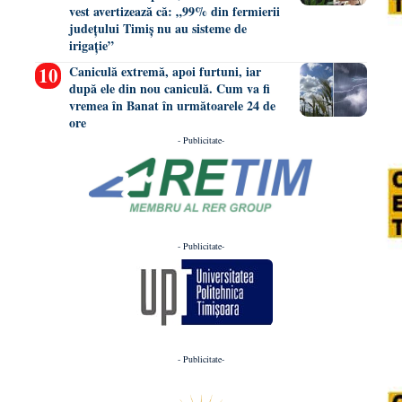
vest avertizează că: „99% din fermierii
județului Timiș nu au sisteme de
irigație”
Caniculă extremă, apoi furtuni, iar
după ele din nou caniculă. Cum va fi
vremea în Banat în următoarele 24 de
ore
- Publicitate-
- Publicitate-
- Publicitate-