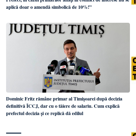
aplică doar o amendă simbolică de 10%!”
Dominic Fritz rămâne primar al Timișoarei după decizia
definitivă ÎCCJ, dar cu o tăiere de salariu. Cum explică
prefectul decizia și ce replică dă edilul