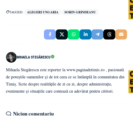
TAGGED:
ALEGERI UNGARIA
SORIN GRINDEANU
MIHAELA STEGĂRESCU
Mihaela Stegărescu este reporter la www.paginadetimis.ro , pasionată
de poveștile oamenilor și de tot ceea ce se întâmplă în comunitatea din
Timiș. Scrie despre realitățile de zi cu zi, despre administrație,
evenimente și situațiile care contează cu adevărat pentru cititori.
Niciun comentariu