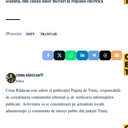
scăzută, din cauza unor lucrări la rețeaua electrică
TAGGED:
SMTT
TRAMVAIE
CRINA RĂDUCAN
Editor
Crina Răducan este editor al publicației Pagina de Timiș, responsabilă
de coordonarea conținutului editorial și de verificarea informațiilor
publicate. Activitatea sa se concentrează pe actualitate locală,
administrație și evenimente de interes public din județul Timiș.