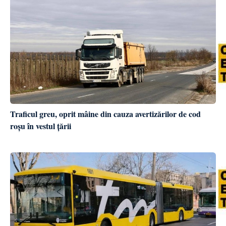
Traficul greu, oprit mâine din cauza avertizărilor de cod
roșu în vestul țării