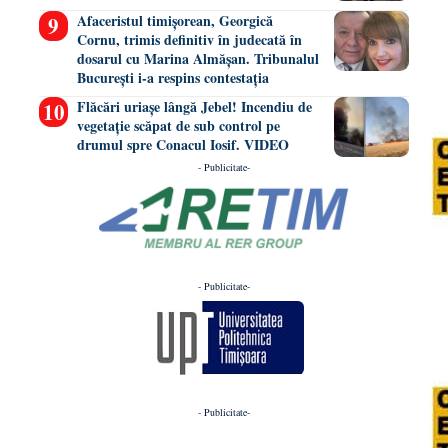
Afaceristul timișorean, Georgică
Cornu, trimis definitiv în judecată în
dosarul cu Marina Almășan. Tribunalul
București i-a respins contestația
Flăcări uriașe lângă Jebel! Incendiu de
vegetație scăpat de sub control pe
drumul spre Conacul Iosif. VIDEO
- Publicitate-
- Publicitate-
- Publicitate-