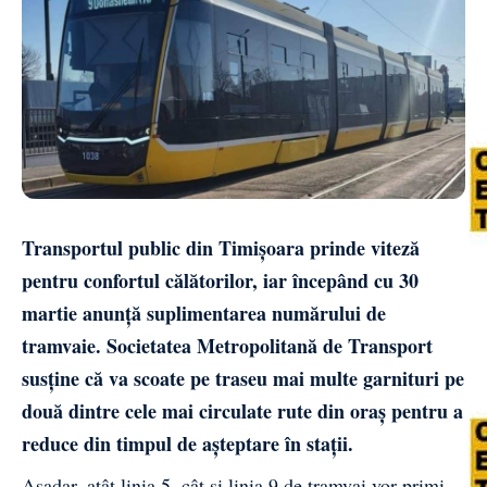
Transportul public din Timișoara prinde viteză
pentru confortul călătorilor, iar începând cu 30
martie anunță suplimentarea numărului de
tramvaie. Societatea Metropolitană de Transport
susține că va scoate pe traseu mai multe garnituri pe
două dintre cele mai circulate rute din oraș pentru a
reduce din timpul de așteptare în stații.
Așadar, atât linia 5, cât și linia 9 de tramvai vor primi