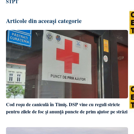
STPT
Articole din aceeași categorie
Cod roșu de caniculă în Timiș. DSP vine cu reguli stricte
pentru zilele de foc și anunță puncte de prim ajutor pe străzi