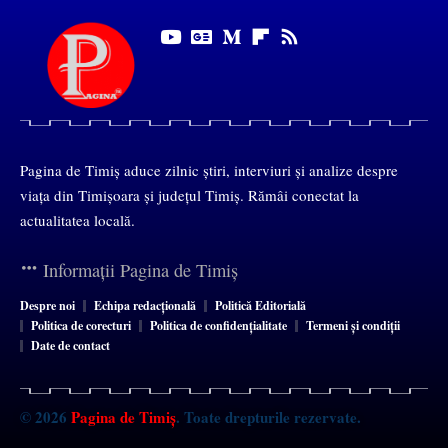
Pagina de Timiș aduce zilnic știri, interviuri și analize despre
viața din Timișoara și județul Timiș. Rămâi conectat la
actualitatea locală.
Informații Pagina de Timiș
Despre noi
Echipa redacțională
Politică Editorială
Politica de corecturi
Politica de confidențialitate
Termeni și condiții
Date de contact
© 2026
Pagina de Timiș
. Toate drepturile rezervate.