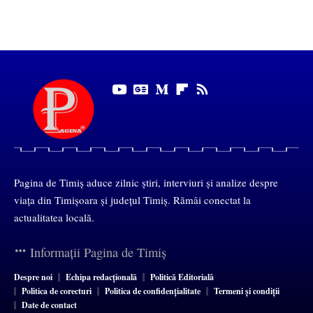
Pagina de Timiș aduce zilnic știri, interviuri și analize despre
viața din Timișoara și județul Timiș. Rămâi conectat la
actualitatea locală.
Informații Pagina de Timiș
Despre noi
Echipa redacțională
Politică Editorială
Politica de corecturi
Politica de confidențialitate
Termeni și condiții
Date de contact