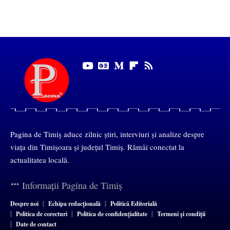
Pagina de Timiș aduce zilnic știri, interviuri și analize despre
viața din Timișoara și județul Timiș. Rămâi conectat la
actualitatea locală.
Informații Pagina de Timiș
Despre noi
Echipa redacțională
Politică Editorială
Politica de corecturi
Politica de confidențialitate
Termeni și condiții
Date de contact