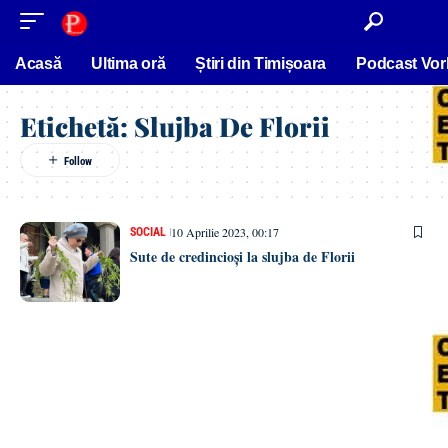
conținut
Acasă
Ultima oră
Știri din Timișoara
Podcast Vor
Etichetă:
Slujba De Florii
10 Aprilie 2023, 00:17
SOCIAL
Sute de credincioși la slujba de Florii