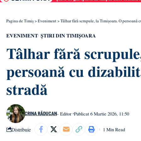
Pagina de Timiș
>
Eveniment
>
Tâlhar fără scrupule, la Timișoara. O persoană cu
EVENIMENT
ȘTIRI DIN TIMIȘOARA
Tâlhar fără scrupule
persoană cu dizabilit
stradă
- Editor
Publicat 6 Martie 2026, 11:50
CRINA RĂDUCAN
Distribuie
1 Min Read