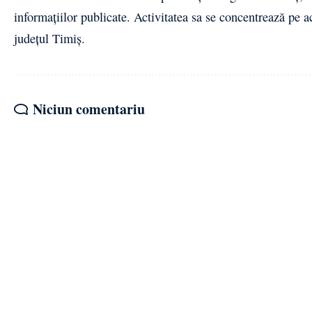
informațiilor publicate. Activitatea sa se concentrează pe a
județul Timiș.
Niciun comentariu