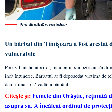
Fotografie utilizată cu scop ilustrativ
Un bărbat din Timișoara a fost arestat d
vulnerabile
Potrivit anchetatorilor, incidentul s-a petrecut în dim
încă întuneric. Bărbatul ar fi deposedat victima de te
determinat-o să cadă la pământ.
Citește și:
Femeie din Orăștie, reținută d
asupra sa. A încălcat ordinul de protecț