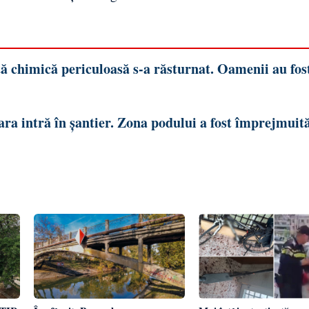
ă chimică periculoasă s-a răsturnat. Oamenii au fos
ara intră în șantier. Zona podului a fost împrejmuită