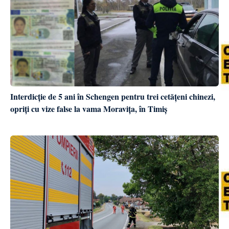
Interdicție de 5 ani în Schengen pentru trei cetățeni chinezi,
opriți cu vize false la vama Moravița, în Timiș