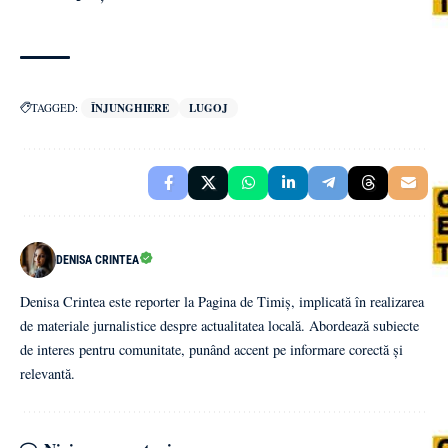
TAGGED:
ÎNJUNGHIERE
LUGOJ
DENISA CRINTEA
Denisa Crintea este reporter la Pagina de Timiș, implicată în realizarea
de materiale jurnalistice despre actualitatea locală. Abordează subiecte
de interes pentru comunitate, punând accent pe informare corectă și
relevantă.