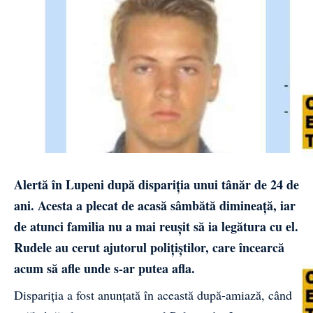
Alertă în Lupeni după dispariția unui tânăr de 24 de
ani. Acesta a plecat de acasă sâmbătă dimineață, iar
de atunci familia nu a mai reușit să ia legătura cu el.
Rudele au cerut ajutorul polițiștilor, care încearcă
acum să afle unde s-ar putea afla.
Dispariția a fost anunțată în această după-amiază, când