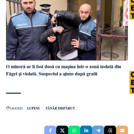
O minoră ar fi fost dusă cu mașina într-o zonă izolată din
Făget și violată. Suspectul a ajuns după gratii
TAGGED:
LUPENI
TÂNĂR DISPĂRUT