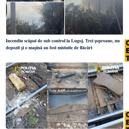
Incendiu scăpat de sub control la Lugoj. Trei șoproane, un
depozit și o mașină au fost mistuite de flăcări