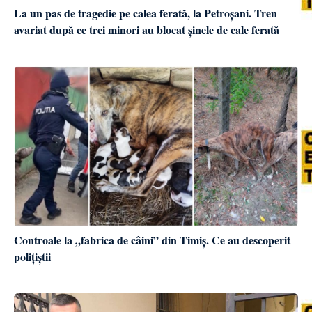
La un pas de tragedie pe calea ferată, la Petroșani. Tren
avariat după ce trei minori au blocat șinele de cale ferată
Controale la „fabrica de câini” din Timiș. Ce au descoperit
polițiștii