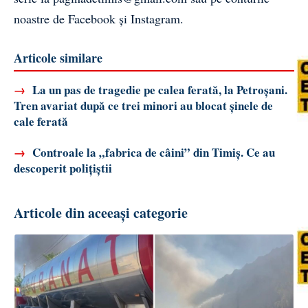
noastre de
Facebook
și
Instagram
.
Articole similare
→
La un pas de tragedie pe calea ferată, la Petroșani.
Tren avariat după ce trei minori au blocat șinele de
cale ferată
→
Controale la „fabrica de câini” din Timiș. Ce au
descoperit polițiștii
Articole din aceeași categorie