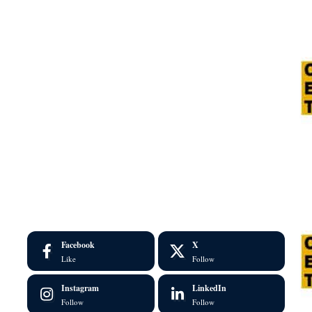
Facebook
X
Like
Follow
Instagram
LinkedIn
Follow
Follow