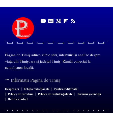
Pagina de Timiș aduce zilnic știri, interviuri și analize despre
viața din Timișoara și județul Timiș. Rămâi conectat la
actualitatea locală.
Informații Pagina de Timiș
Despre noi
Echipa redacțională
Politică Editorială
Politica de corecturi
Politica de confidențialitate
Termeni și condiții
Date de contact