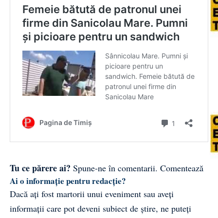
Tu ce părere ai?
Spune-ne în comentarii.
Comentează
Ai o informație pentru redacție?
Dacă ați fost martorii unui eveniment sau aveți
informații care pot deveni subiect de știre, ne puteți