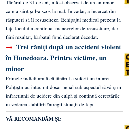
Tânărul de 31 de ani, a fost observat de un antrenor
care a sărit și l-a scos la mal. În zadar, a încercat din
răsputeri să îl resusciteze. Echipajul medical prezent la
fața locului a continuat manevrelor de resuscitare, dar
fără rezultat, bărbatul fiind declarat decedat.
→
Trei răniți după un accident violent
în Hunedoara. Printre victime, un
minor
Primele indicii arată că tânărul a suferit un infarct.
Polițiștii au întocmit dosar penal sub aspectul săvârșirii
infracțiunii de ucidere din culpă și continuă cercetările
în vederea stabilirii întregii situații de fapt.
VĂ RECOMANDĂM ȘI: