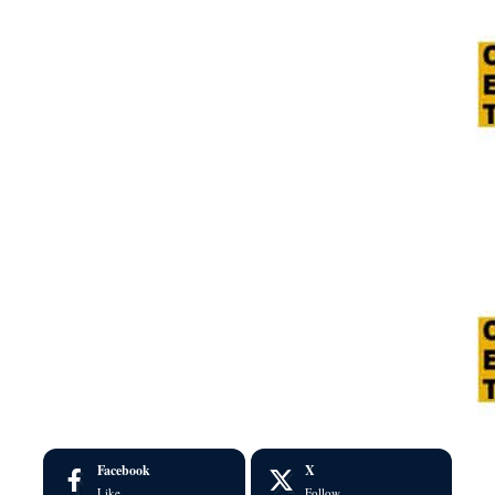
Facebook
X
Like
Follow