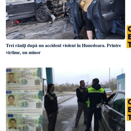
Trei răniți după un accident violent în Hunedoara. Printre
victime, un minor