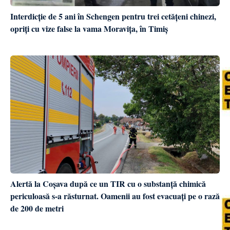
Interdicție de 5 ani în Schengen pentru trei cetățeni chinezi,
opriți cu vize false la vama Moravița, în Timiș
Alertă la Coșava după ce un TIR cu o substanță chimică
periculoasă s-a răsturnat. Oamenii au fost evacuați pe o rază
de 200 de metri