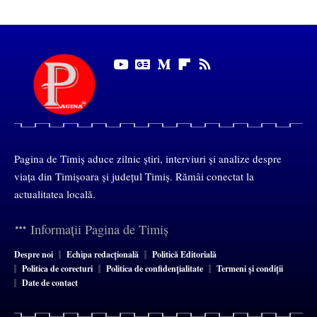
Pagina de Timiș aduce zilnic știri, interviuri și analize despre
viața din Timișoara și județul Timiș. Rămâi conectat la
actualitatea locală.
Informații Pagina de Timiș
Despre noi
Echipa redacțională
Politică Editorială
Politica de corecturi
Politica de confidențialitate
Termeni și condiții
Date de contact