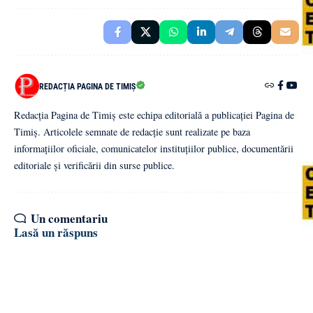
REDACȚIA PAGINA DE TIMIȘ
Redacția Pagina de Timiș este echipa editorială a publicației Pagina de
Timiș. Articolele semnate de redacție sunt realizate pe baza
informațiilor oficiale, comunicatelor instituțiilor publice, documentării
editoriale și verificării din surse publice.
Un comentariu
Lasă un răspuns