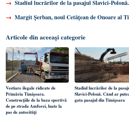
→
Stadiul lucrărilor de la pasajul Slavici-Polonă
→
Margit Șerban, noul Cetățean de Onoare al Tim
Articole din aceeași categorie
Vestiare ilegale ridicate de
Stadiul lucrărilor de la pasaj
Primăria Timișoara.
Slavici-Polonă. Când ar putea
Construcțiile de la baza sportivă
gata pasajul din Timișoara
de pe strada Amforei, luate la
pas de autorități