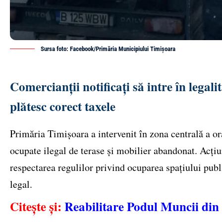
Sursa foto: Facebook/Primăria Municipiului Timișoara
Comercianții notificați să intre în legal
plătesc corect taxele
Primăria Timișoara a intervenit în zona centrală a o
ocupate ilegal de terase și mobilier abandonat. Acțiu
respectarea regulilor privind ocuparea spațiului publi
legal.
Citește și:
Reabilitare Podul Muncii di