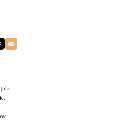
țiilor
ic,
res