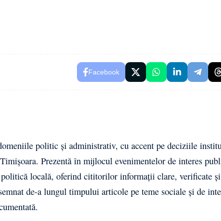
Facebook
meniile politic și administrativ, cu accent pe deciziile institu
 Timișoara. Prezentă în mijlocul evenimentelor de interes publ
litică locală, oferind cititorilor informații clare, verificate și
 semnat de-a lungul timpului articole pe teme sociale și de inte
ocumentată.