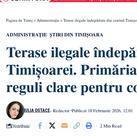
Pagina de Timiș
>
Administrație
>
Terase ilegale îndepărtate din centrul Timișo
ADMINISTRAȚIE
ȘTIRI DIN TIMIȘOARA
Terase ilegale îndepă
Timișoarei. Primăria
reguli clare pentru 
- Redactor
Publicat 18 Februarie 2026, 12:01
IULIA OSTACE
Distribuie
2 Min Read