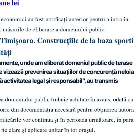
ane lei
economici au fost notificați anterior pentru a intra în
cat măsurile de eliberare a domeniului public.
 Timișoara. Construcțiile de la baza sport
tăți
samente, unde am eliberat domeniul public de terase
e vizează prevenirea situațiilor de concurență neloia
ă activitatea legal și responsabil”, au transmis
a domeniului public trebuie achitate în avans, odată cu
atorie din documentația necesară pentru obținerea autoriz
ificările vor continua și în perioada următoare, în para
fie clare și aplicate unitar în tot orașul.