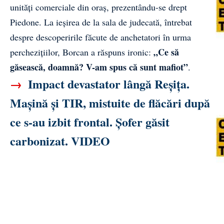
unități comerciale din oraș, prezentându-se drept
Piedone. La ieșirea de la sala de judecată, întrebat
despre descoperirile făcute de anchetatori în urma
„Ce să
perchezițiilor, Borcan a răspuns ironic:
găsească, doamnă? V-am spus că sunt mafiot”
.
→
Impact devastator lângă Reșița.
Mașină și TIR, mistuite de flăcări după
ce s-au izbit frontal. Șofer găsit
carbonizat. VIDEO