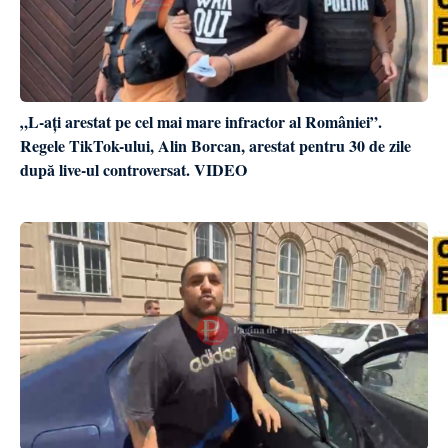
„L-ați arestat pe cel mai mare infractor al României”.
Regele TikTok-ului, Alin Borcan, arestat pentru 30 de zile
după live-ul controversat. VIDEO