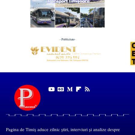
- Publicitate-
Pagina de Timiș aduce zilnic știri, interviuri și analize despre