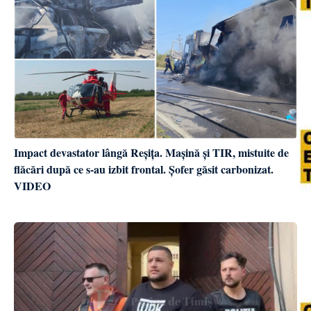
Impact devastator lângă Reșița. Mașină și TIR, mistuite de
flăcări după ce s-au izbit frontal. Șofer găsit carbonizat.
VIDEO