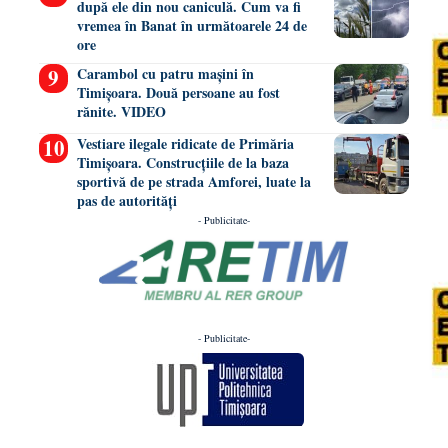
după ele din nou caniculă. Cum va fi
vremea în Banat în următoarele 24 de
ore
Carambol cu patru mașini în
Timișoara. Două persoane au fost
rănite. VIDEO
Vestiare ilegale ridicate de Primăria
Timișoara. Construcțiile de la baza
sportivă de pe strada Amforei, luate la
pas de autorități
- Publicitate-
- Publicitate-