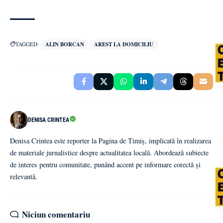
TAGGED:
ALIN BORCAN
AREST LA DOMICILIU
DENISA CRINTEA
Denisa Crintea este reporter la Pagina de Timiș, implicată în realizarea
de materiale jurnalistice despre actualitatea locală. Abordează subiecte
de interes pentru comunitate, punând accent pe informare corectă și
relevantă.
Niciun comentariu