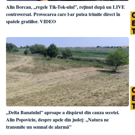
Alin Borcan, ,,regele Tik-Tok-ului”, reținut după un LIVE
controversat. Provocarea care l-ar putea trimite direct în
spatele gratiilor. VIDEO
„Delta Banatului” aproape a dispărut din cauza secetei.
Alin Popoviciu, despre apele din județ: ,,Natura ne
transmite un semnal de alarmă”