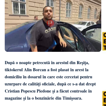
După o noapte petrecută în arestul din Reșița,
tiktokerul Alin Borcan a fost plasat în arest la
domiciliu în dosarul în care este cercetat pentru
uzurpare de calități oficiale, după ce s-a dat drept
Cristian Popescu Piedone și a făcut controale în
magazine și la o benzinărie din Timișoara.