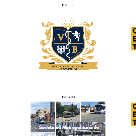
- Publicitate-
- Publicitate-