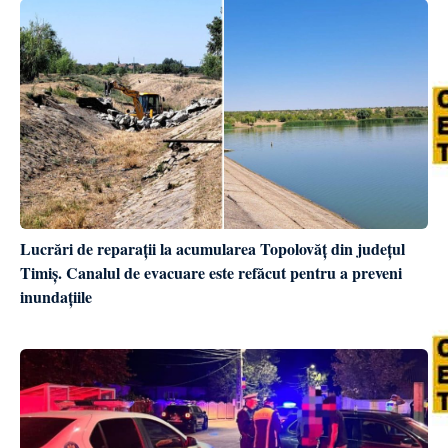
Lucrări de reparații la acumularea Topolovăț din județul
Timiș. Canalul de evacuare este refăcut pentru a preveni
inundațiile