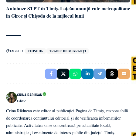
Autobuze STPT în Timiș. Lațcău anunță rute metropolitane
în Giroc și Chișoda de la mijlocul lunii
TAGGED:
CHISODA
TRAFIC DE MIGRANȚI
CRINA RĂDUCAN
Editor
Crina Răducan este editor al publicației Pagina de Timiș, responsabilă
de coordonarea conținutului editorial și de verificarea informațiilor
publicate. Activitatea sa se concentrează pe actualitate locală,
administrație și evenimente de interes public din județul Timiș.