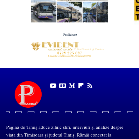
- Publicitate-
Pagina de Timiș aduce zilnic știri, interviuri și analize despre
viața din Timișoara și județul Timiș. Rămâi conectat la