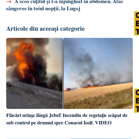
→
A scos cuțitul și l-a înjunghiat în abdomen. Atac
sângeros în toiul nopții, la Lugoj
Articole din aceeași categorie
Flăcări uriașe lângă Jebel! Incendiu de vegetație scăpat de
sub control pe drumul spre Conacul Iosif. VIDEO