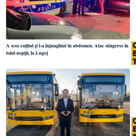
A scos cuțitul și l-a înjunghiat în abdomen. Atac sângeros în
toiul nopții, la Lugoj