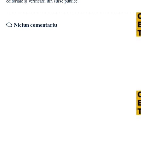
editoriale și verificării din surse publice.
Niciun comentariu