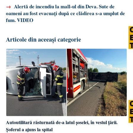
→
Alertă de incendiu la mall-ul din Deva. Sute de
oameni au fost evacuați după ce clădirea s-a umplut de
fum. VIDEO
Articole din aceeași categorie
Autoutilitară răsturnată de-a latul șoselei, în vestul țării.
Șoferul a ajuns la spital