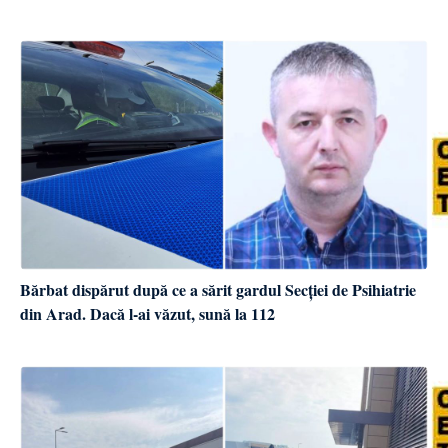
Bărbat dispărut după ce a sărit gardul Secției de Psihiatrie
din Arad. Dacă l-ai văzut, sună la 112