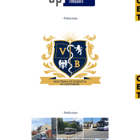
- Publicitate-
- Publicitate-