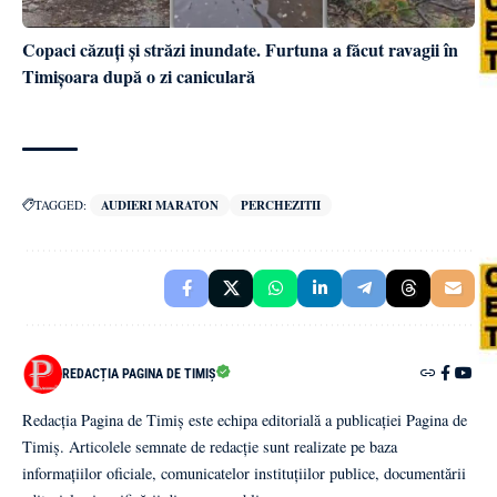
Copaci căzuți și străzi inundate. Furtuna a făcut ravagii în
Timișoara după o zi caniculară
TAGGED:
AUDIERI MARATON
PERCHEZITII
REDACȚIA PAGINA DE TIMIȘ
Redacția Pagina de Timiș este echipa editorială a publicației Pagina de
Timiș. Articolele semnate de redacție sunt realizate pe baza
informațiilor oficiale, comunicatelor instituțiilor publice, documentării