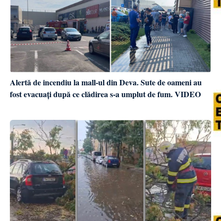
Alertă de incendiu la mall-ul din Deva. Sute de oameni au
fost evacuați după ce clădirea s-a umplut de fum. VIDEO