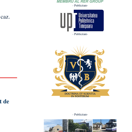
- Publicitate-
 caz.
- Publicitate-
t de
- Publicitate-