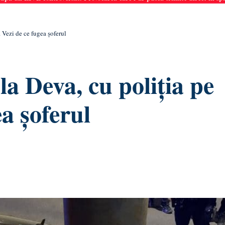
. Vezi de ce fugea șoferul
la Deva, cu poliția pe
a șoferul