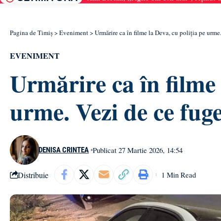
Pagina de Timiș
>
Eveniment
>
Urmărire ca în filme la Deva, cu poliția pe urme
EVENIMENT
Urmărire ca în filme 
urme. Vezi de ce fuge
Publicat 27 Martie 2026, 14:54
DENISA CRINTEA
Distribuie
1 Min Read