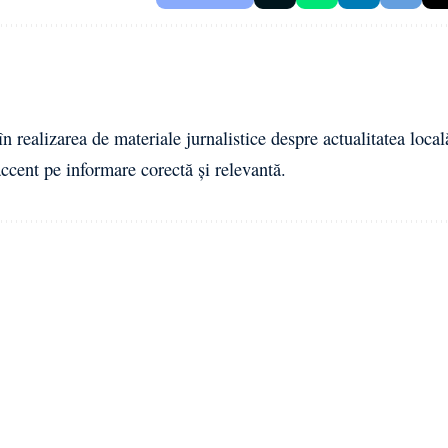
n realizarea de materiale jurnalistice despre actualitatea local
cent pe informare corectă și relevantă.