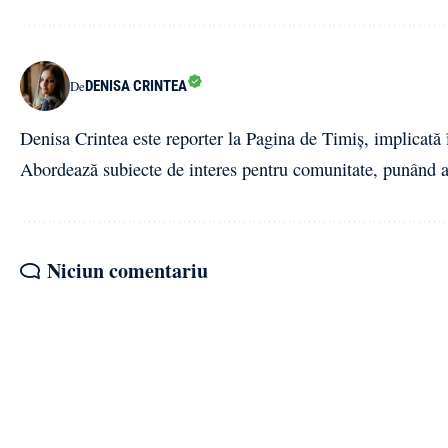
DENISA CRINTEA
De
Denisa Crintea este reporter la Pagina de Timiș, implicată î
Abordează subiecte de interes pentru comunitate, punând ac
Niciun comentariu