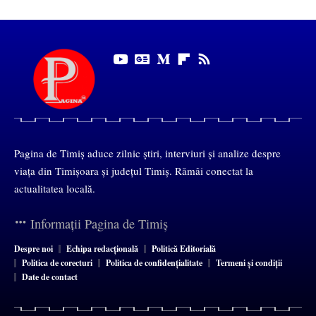
Pagina de Timiș aduce zilnic știri, interviuri și analize despre
viața din Timișoara și județul Timiș. Rămâi conectat la
actualitatea locală.
Informații Pagina de Timiș
Despre noi
Echipa redacțională
Politică Editorială
Politica de corecturi
Politica de confidențialitate
Termeni și condiții
Date de contact