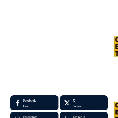
Facebook
X
Like
Follow
Instagram
LinkedIn