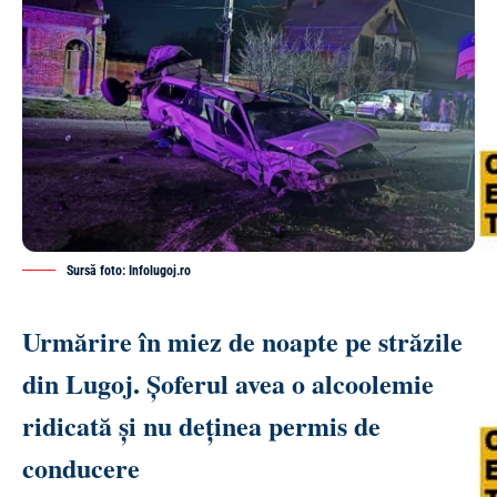
Sursă foto: Infolugoj.ro
Urmărire în miez de noapte pe străzile
din Lugoj. Șoferul avea o alcoolemie
ridicată și nu deținea permis de
conducere