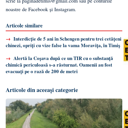
scrie la
paginadetimis@gmail.com
sau pe conturile
noastre de
Facebook
și
Instagram
.
Articole similare
→
Interdicție de 5 ani în Schengen pentru trei cetățeni
chinezi, opriți cu vize false la vama Moravița, în Timiș
→
Alertă la Coșava după ce un TIR cu o substanță
chimică periculoasă s-a răsturnat. Oamenii au fost
evacuați pe o rază de 200 de metri
Articole din aceeași categorie