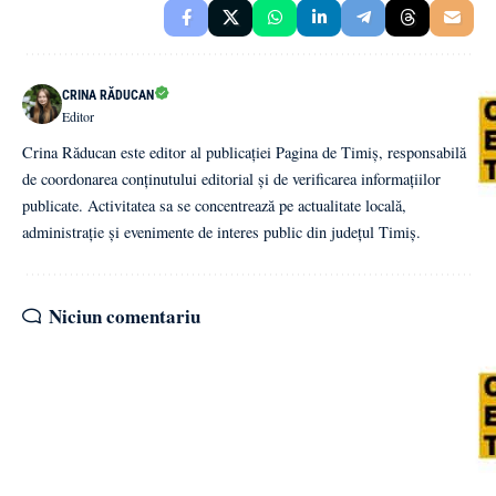
CRINA RĂDUCAN
Editor
Crina Răducan este editor al publicației Pagina de Timiș, responsabilă
de coordonarea conținutului editorial și de verificarea informațiilor
publicate. Activitatea sa se concentrează pe actualitate locală,
administrație și evenimente de interes public din județul Timiș.
Niciun comentariu