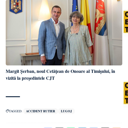
Margit Șerban, noul Cetățean de Onoare al Timișului, în
vizită la președintele CJT
TAGGED:
ACCIDENT RUTIER
LUGOJ