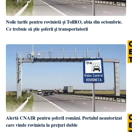
Noile tarife pentru rovinietă și TollRO, abia din octombrie.
Ce trebuie să știe șoferii și transportatorii
Alertă CNAIR pentru șoferiI români. Portalul neautorizat
care vinde rovinieta la prețuri duble