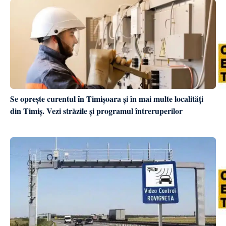
Se oprește curentul în Timișoara și în mai multe localități
din Timiș. Vezi străzile și programul întreruperilor