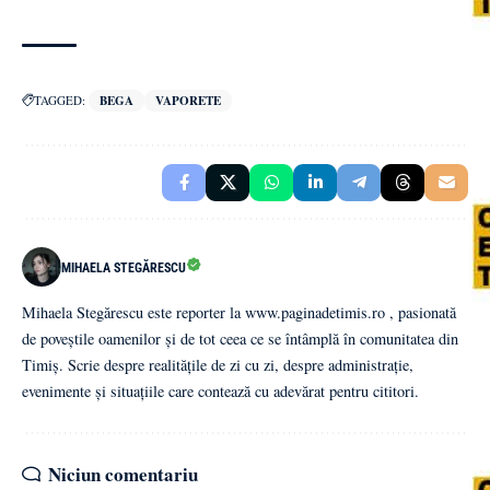
TAGGED:
BEGA
VAPORETE
MIHAELA STEGĂRESCU
Mihaela Stegărescu este reporter la www.paginadetimis.ro , pasionată
de poveștile oamenilor și de tot ceea ce se întâmplă în comunitatea din
Timiș. Scrie despre realitățile de zi cu zi, despre administrație,
evenimente și situațiile care contează cu adevărat pentru cititori.
Niciun comentariu