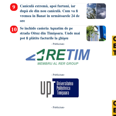
Caniculă extremă, apoi furtuni, iar
după ele din nou caniculă. Cum va fi
vremea în Banat în următoarele 24 de
ore
Se închide casieria Aquatim de pe
strada Oituz din Timișoara. Unde mai
pot fi plătite facturile la ghișeu
- Publicitate-
- Publicitate-
- Publicitate-