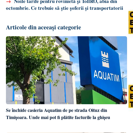
→
Noile tarife pentru rovinietă și TollRO, abia din
octombrie. Ce trebuie să știe șoferii și transportatorii
Articole din aceeași categorie
Se închide casieria Aquatim de pe strada Oituz din
Timișoara. Unde mai pot fi plătite facturile la ghișeu