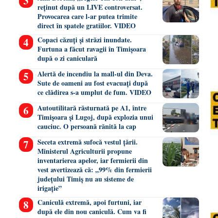
reținut după un LIVE controversat.
Provocarea care l-ar putea trimite
direct în spatele gratiilor. VIDEO
Copaci căzuți și străzi inundate.
Furtuna a făcut ravagii în Timișoara
după o zi caniculară
Alertă de incendiu la mall-ul din Deva.
Sute de oameni au fost evacuați după
ce clădirea s-a umplut de fum. VIDEO
Autoutilitară răsturnată pe A1, între
Timișoara și Lugoj, după explozia unui
cauciuc. O persoană rănită la cap
Seceta extremă sufocă vestul țării.
Ministerul Agriculturii propune
inventarierea apelor, iar fermierii din
vest avertizează că: „99% din fermierii
județului Timiș nu au sisteme de
irigație”
Caniculă extremă, apoi furtuni, iar
după ele din nou caniculă. Cum va fi