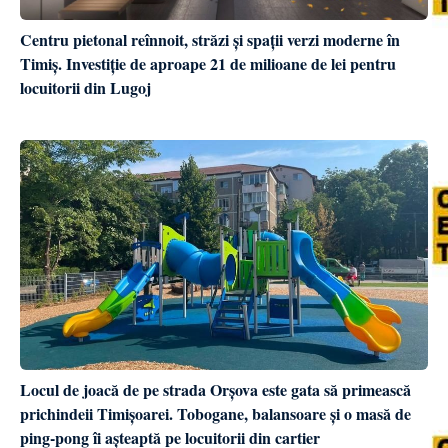
Centru pietonal reînnoit, străzi și spații verzi moderne în
Timiș. Investiție de aproape 21 de milioane de lei pentru
locuitorii din Lugoj
Locul de joacă de pe strada Orșova este gata să primească
prichindeii Timișoarei. Tobogane, balansoare și o masă de
ping-pong îi așteaptă pe locuitorii din cartier