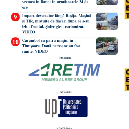
vremea în Banat în următoarele 24 de
ore
Impact devastator lângă Reșița. Mașină
și TIR, mistuite de flăcări după ce s-au
izbit frontal. Șofer găsit carbonizat.
VIDEO
Carambol cu patru mașini în
Timișoara. Două persoane au fost
rănite. VIDEO
- Publicitate-
- Publicitate-
- Publicitate-