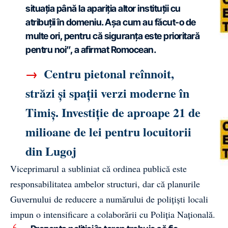
situația până la apariția altor instituții cu
atribuții în domeniu. Așa cum au făcut-o de
multe ori, pentru că siguranța este prioritară
pentru noi”, a afirmat Romocean.
→
Centru pietonal reînnoit,
străzi și spații verzi moderne în
Timiș. Investiție de aproape 21 de
milioane de lei pentru locuitorii
din Lugoj
Viceprimarul a subliniat că ordinea publică este
responsabilitatea ambelor structuri, dar că planurile
Guvernului de reducere a numărului de polițiști locali
impun o intensificare a colaborării cu Poliția Națională.