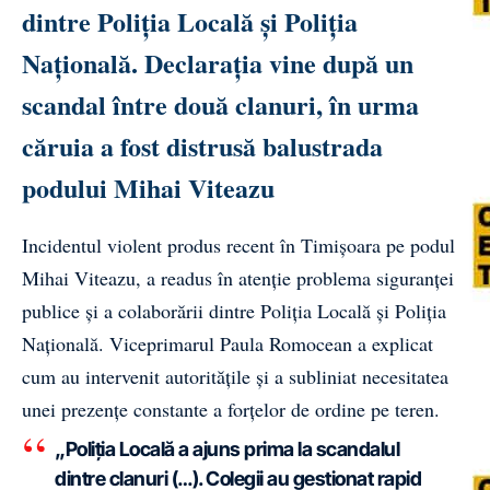
dintre Poliția Locală și Poliția
Națională. Declarația vine după un
scandal între două clanuri, în urma
căruia a fost distrusă balustrada
podului Mihai Viteazu
Incidentul violent produs recent în Timișoara pe podul
Mihai Viteazu, a readus în atenție problema siguranței
publice și a colaborării dintre Poliția Locală și Poliția
Națională. Viceprimarul Paula Romocean a explicat
cum au intervenit autoritățile și a subliniat necesitatea
unei prezențe constante a forțelor de ordine pe teren.
„Poliția Locală a ajuns prima la scandalul
dintre clanuri (…). Colegii au gestionat rapid