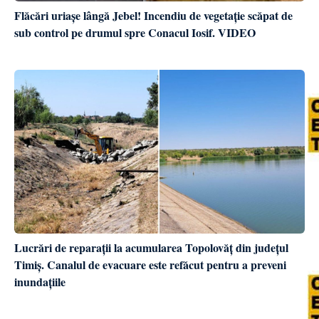
Flăcări uriașe lângă Jebel! Incendiu de vegetație scăpat de
sub control pe drumul spre Conacul Iosif. VIDEO
Lucrări de reparații la acumularea Topolovăț din județul
Timiș. Canalul de evacuare este refăcut pentru a preveni
inundațiile