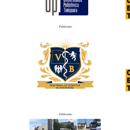
- Publicitate-
- Publicitate-