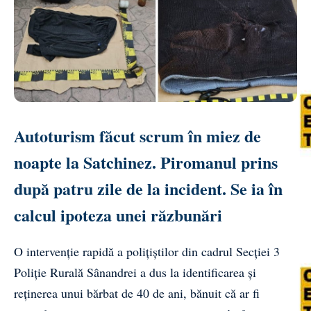
Autoturism făcut scrum în miez de
noapte la Satchinez. Piromanul prins
după patru zile de la incident. Se ia în
calcul ipoteza unei răzbunări
O intervenție rapidă a polițiștilor din cadrul Secției 3
Poliție Rurală Sânandrei a dus la identificarea și
reținerea unui bărbat de 40 de ani, bănuit că ar fi