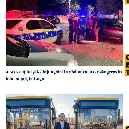
A scos cuțitul și l-a înjunghiat în abdomen. Atac sângeros în
toiul nopții, la Lugoj