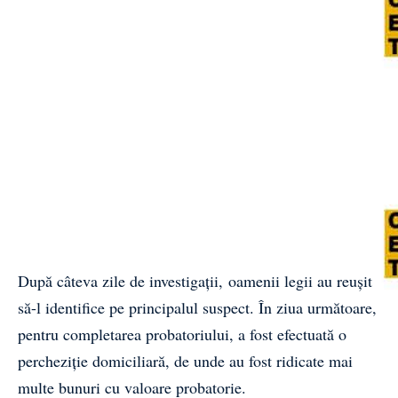
După câteva zile de investigații, oamenii legii au reușit
să-l identifice pe principalul suspect. În ziua următoare,
pentru completarea probatoriului, a fost efectuată o
percheziție domiciliară, de unde au fost ridicate mai
multe bunuri cu valoare probatorie.