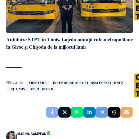
Autobuze STPT în Timiș. Lațcău anunță rute metropolitane
în Giroc și Chișoda de la mijlocul lunii
TAGGED:
ARESTARE
INCENDIERE AUTOTURISM ÎN SATCHINEZ
IPJ TIMIS
PERCHEZITII
MARINA CÂMPEAN