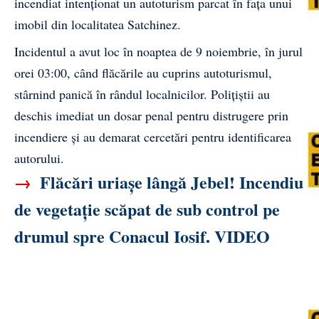
incendiat intenționat un autoturism parcat în fața unui
imobil din localitatea Satchinez.
Incidentul a avut loc în noaptea de 9 noiembrie, în jurul
orei 03:00, când flăcările au cuprins autoturismul,
stârnind panică în rândul localnicilor. Polițiștii au
deschis imediat un dosar penal pentru distrugere prin
incendiere și au demarat cercetări pentru identificarea
autorului.
→
Flăcări uriașe lângă Jebel! Incendiu
de vegetație scăpat de sub control pe
drumul spre Conacul Iosif. VIDEO