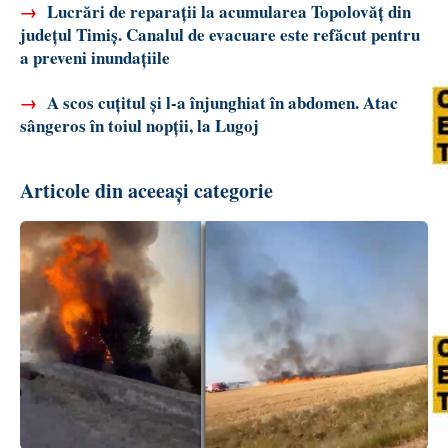
→
Lucrări de reparații la acumularea Topolovăț din
județul Timiș. Canalul de evacuare este refăcut pentru
a preveni inundațiile
→
A scos cuțitul și l-a înjunghiat în abdomen. Atac
sângeros în toiul nopții, la Lugoj
Articole din aceeași categorie