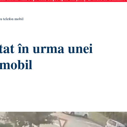
cu telefon mobil
at în urma unei
 mobil