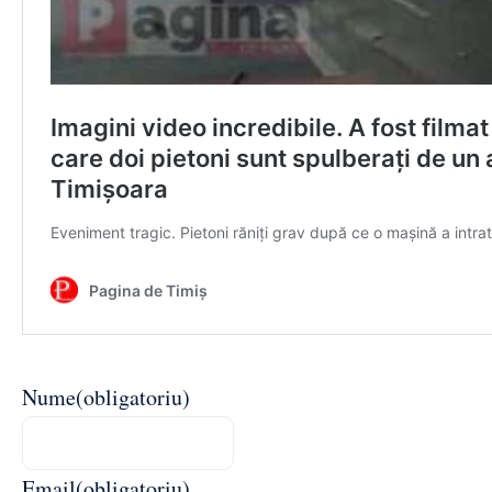
Nume
(obligatoriu)
Email
(obligatoriu)