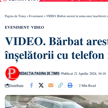
Pagina de Timiș
>
Eveniment
>
VIDEO. Bărbat arestat în urma unei înșelătorii 
EVENIMENT
VIDEO
VIDEO. Bărbat arest
înșelătorii cu telefon
Publicat 21 Aprilie 2024, 16:16
REDACȚIA PAGINA DE TIMIȘ
Distribuie
2 Min Read