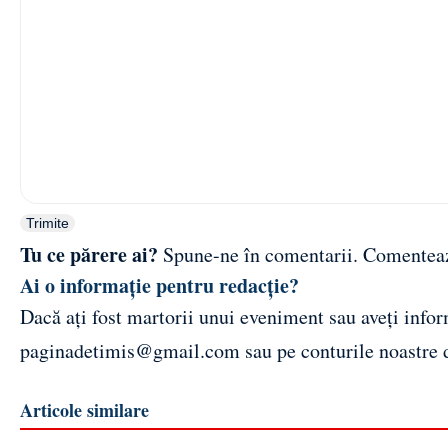
Trimite
Tu ce părere ai?
Spune-ne în comentarii.
Comentea
Ai o informație pentru redacție?
Dacă ați fost martorii unui eveniment sau aveți inform
paginadetimis@gmail.com
sau pe conturile noastre
Articole similare