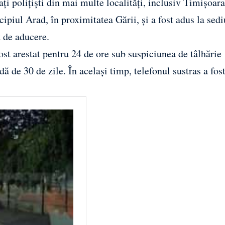
ați polițiști din mai multe localități, inclusiv Timișoara
cipiul Arad, în proximitatea Gării, și a fost adus la sedi
 de aducere.
fost
arestat
pentru 24 de ore sub suspiciunea de tâlhărie
dă de 30 de zile. În același timp, telefonul sustras a fos