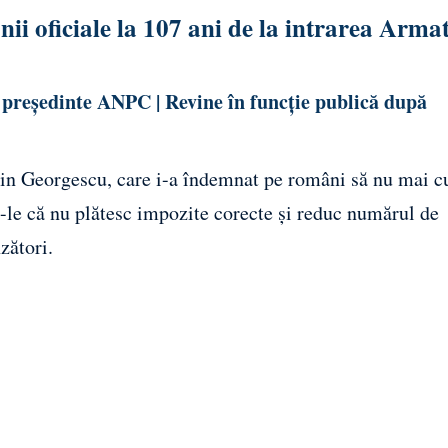
i oficiale la 107 ani de la intrarea Armat
 președinte ANPC | Revine în funcție publică după
Călin Georgescu, care i-a îndemnat pe români să nu mai 
u-le că nu plătesc impozite corecte și reduc numărul de
zători.