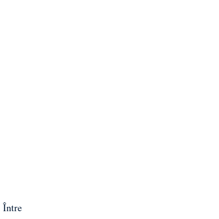
 Între