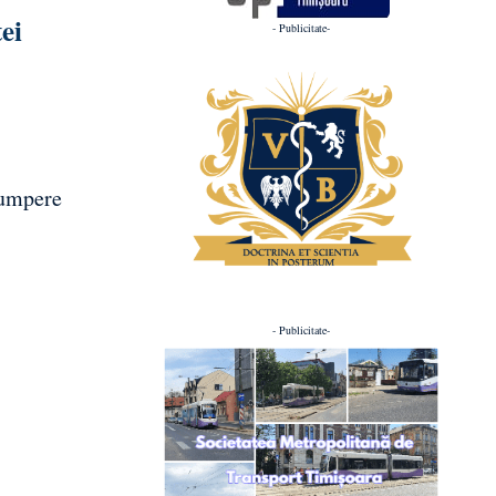
ei
- Publicitate-
cumpere
- Publicitate-