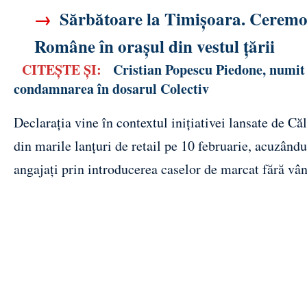
→
Sărbătoare la Timișoara. Ceremoni
Române în orașul din vestul țării
CITEȘTE ȘI:
Cristian Popescu Piedone, numit
condamnarea în dosarul Colectiv
Declarația vine în contextul inițiativei lansate de 
din marile lanțuri de retail pe 10 februarie, acuzând
angajați prin introducerea caselor de marcat fără vân