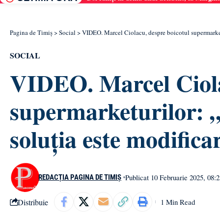
Pagina de Timiș
>
Social
>
VIDEO. Marcel Ciolacu, despre boicotul supermarketur
SOCIAL
VIDEO. Marcel Ciola
supermarketurilor: „
soluția este modificar
Publicat 10 Februarie 2025, 08:2
REDACȚIA PAGINA DE TIMIȘ
Distribuie
1 Min Read