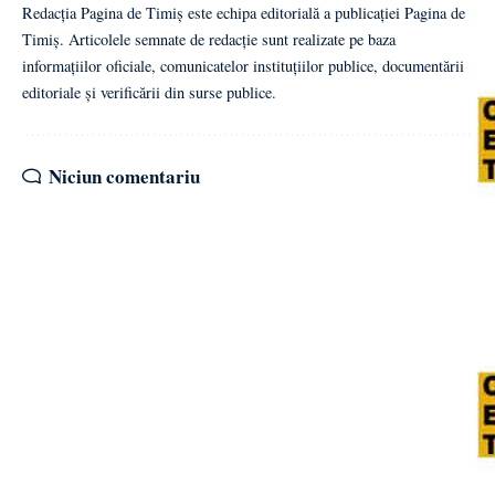
Redacția Pagina de Timiș este echipa editorială a publicației Pagina de
Timiș. Articolele semnate de redacție sunt realizate pe baza
informațiilor oficiale, comunicatelor instituțiilor publice, documentării
editoriale și verificării din surse publice.
Niciun comentariu