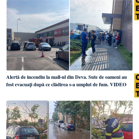
Alertă de incendiu la mall-ul din Deva. Sute de oameni au
fost evacuați după ce clădirea s-a umplut de fum. VIDEO