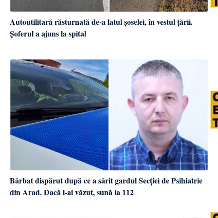
Autoutilitară răsturnată de-a latul șoselei, în vestul țării.
Șoferul a ajuns la spital
Bărbat dispărut după ce a sărit gardul Secției de Psihiatrie
din Arad. Dacă l-ai văzut, sună la 112