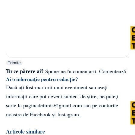
Trimite
Tu ce părere ai?
Spune-ne în comentarii.
Comentează
Ai o informație pentru redacție?
Dacă ați fost martorii unui eveniment sau aveți
informații care pot deveni subiect de știre, ne puteți
scrie la
paginadetimis@gmail.com
sau pe conturile
noastre de
Facebook
și
Instagram
.
Articole similare