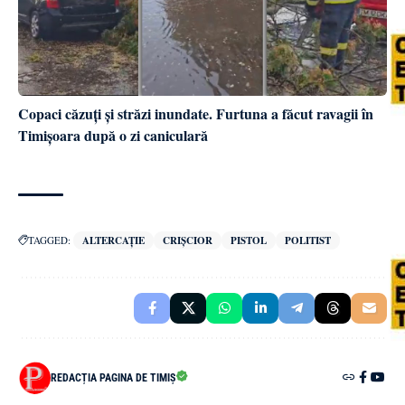
Copaci căzuți și străzi inundate. Furtuna a făcut ravagii în
Timișoara după o zi caniculară
TAGGED:
ALTERCAȚIE
CRIȘCIOR
PISTOL
POLITIST
REDACȚIA PAGINA DE TIMIȘ