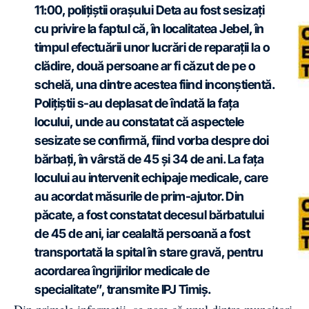
11:00, polițiștii orașului Deta au fost sesizați
cu privire la faptul că, în localitatea Jebel, în
timpul efectuării unor lucrări de reparații la o
clădire, două persoane ar fi căzut de pe o
schelă, una dintre acestea fiind inconștientă.
Polițiștii s-au deplasat de îndată la fața
locului, unde au constatat că aspectele
sesizate se confirmă, fiind vorba despre doi
bărbați, în vârstă de 45 și 34 de ani. La fața
locului au intervenit echipaje medicale, care
au acordat măsurile de prim-ajutor. Din
păcate, a fost constatat decesul bărbatului
de 45 de ani, iar cealaltă persoană a fost
transportată la spital în stare gravă, pentru
acordarea îngrijirilor medicale de
specialitate”, transmite IPJ Timiș.