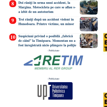
Doi răniți în urma unui accident, la
Margina. Motocicleta pe care se aflau s-
a izbit de un autoturism
Trei răniți după un accident violent în
Hunedoara. Printre victime, un minor
Suspiciuni privind o posibilă „fabrică
de câini” la Timișoara. Momentan nu a
fost înregistrată nicio plângere la poliție
- Publicitate-
- Publicitate-