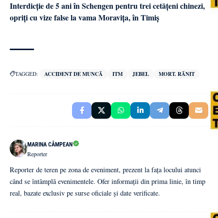
Interdicție de 5 ani în Schengen pentru trei cetățeni chinezi,
opriți cu vize false la vama Moravița, în Timiș
TAGGED:
ACCIDENT DE MUNCĂ
ITM
JEBEL
MORT. RĂNIT
MARINA CÂMPEAN
Reporter
Reporter de teren pe zona de eveniment, prezent la fața locului atunci
când se întâmplă evenimentele. Ofer informații din prima linie, în timp
real, bazate exclusiv pe surse oficiale și date verificate.