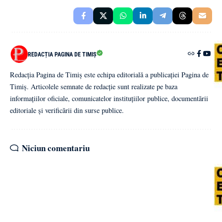
REDACȚIA PAGINA DE TIMIȘ
Redacția Pagina de Timiș este echipa editorială a publicației Pagina de
Timiș. Articolele semnate de redacție sunt realizate pe baza
informațiilor oficiale, comunicatelor instituțiilor publice, documentării
editoriale și verificării din surse publice.
Niciun comentariu