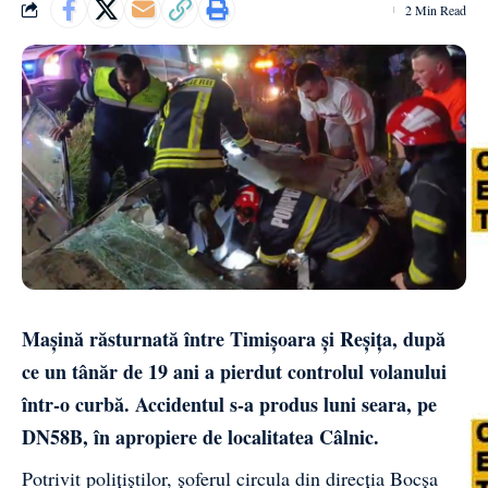
2 Min Read
Mașină răsturnată între Timișoara și Reșița, după
ce un tânăr de 19 ani a pierdut controlul volanului
într-o curbă. Accidentul s-a produs luni seara, pe
DN58B, în apropiere de localitatea Câlnic.
Potrivit polițiștilor, șoferul circula din direcția Bocșa