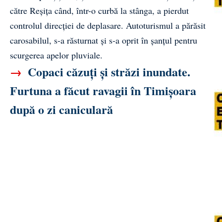
către Reșița când, într-o curbă la stânga, a pierdut
controlul direcției de deplasare. Autoturismul a părăsit
carosabilul, s-a răsturnat și s-a oprit în șanțul pentru
scurgerea apelor pluviale.
→
Copaci căzuți și străzi inundate.
Furtuna a făcut ravagii în Timișoara
după o zi caniculară