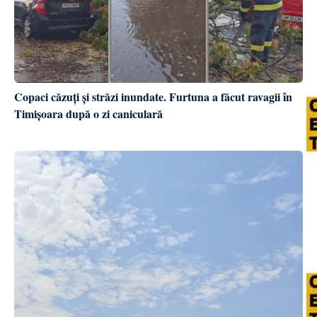
Copaci căzuți și străzi inundate. Furtuna a făcut ravagii în
Timișoara după o zi caniculară