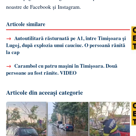
noastre de
Facebook
și
Instagram
.
Articole similare
→
Autoutilitară răsturnată pe A1, între Timișoara și
Lugoj, după explozia unui cauciuc. O persoană rănită
la cap
→
Carambol cu patru mașini în Timișoara. Două
persoane au fost rănite. VIDEO
Articole din aceeași categorie