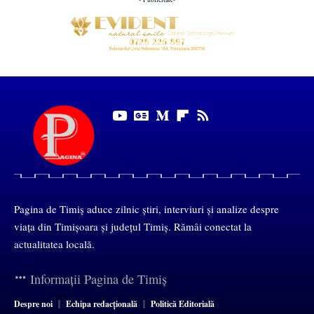
Pagina de Timiș aduce zilnic știri, interviuri și analize despre
viața din Timișoara și județul Timiș. Rămâi conectat la
actualitatea locală.
Informații Pagina de Timiș
Despre noi
Echipa redacțională
Politică Editorială