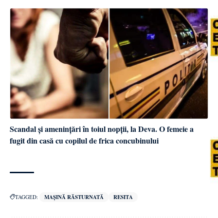
Scandal și amenințări în toiul nopții, la Deva. O femeie a
fugit din casă cu copilul de frica concubinului
TAGGED:
MAȘINĂ RĂSTURNATĂ
RESITA