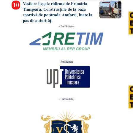
Vestiare ilegale ridicate de Primăria
Timișoara. Construcțiile de la baza
sportivă de pe strada Amforei, luate la
pas de autorități
- Publicitate-
- Publicitate-
- Publicitate-