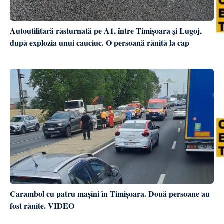
Autoutilitară răsturnată pe A1, între Timișoara și Lugoj,
după explozia unui cauciuc. O persoană rănită la cap
Carambol cu patru mașini în Timișoara. Două persoane au
fost rănite. VIDEO