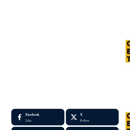
Facebook
X
Like
Follow