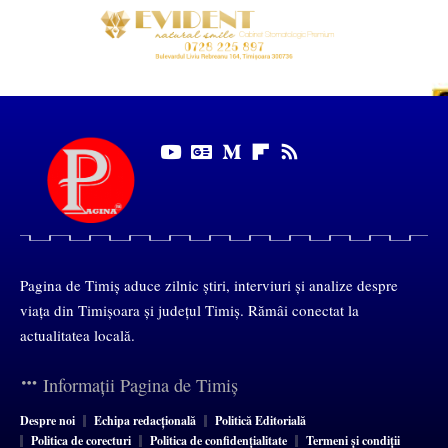
Pagina de Timiș aduce zilnic știri, interviuri și analize despre
viața din Timișoara și județul Timiș. Rămâi conectat la
actualitatea locală.
Informații Pagina de Timiș
Despre noi
Echipa redacțională
Politică Editorială
Politica de corecturi
Politica de confidențialitate
Termeni și condiții