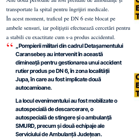
transportate la spital pentru îngrijiri medicale.
În acest moment, traficul pe DN 6 este blocat pe
ambele sensuri, iar polițiștii efectuează cercetări pentru
a stabili cu exactitate cum s-a produs accidentul.
„Pompierii militari din cadrul Detașamentului
Caransebeș au intervenit în această
dimineață pentru gestionarea unui accident
rutier produs pe DN 6, în zona localității
Jupa, în care au fost implicate două
autocamioane.
La locul evenimentului au fost mobilizate o
autospecială de descarcerare, o
autospecială de stingere și o ambulanță
SMURD, precum și două echipaje ale
Serviciului de Ambulanță Județean.