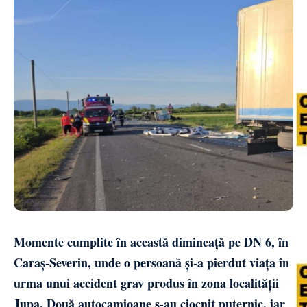
Momente cumplite în această dimineață pe DN 6, în
Caraș-Severin, unde o persoană și-a pierdut viața în
urma unui accident grav produs în zona localității
Jupa. Două autocamioane s-au ciocnit puternic, iar