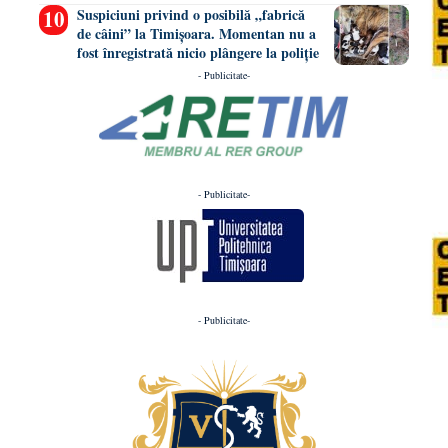
Suspiciuni privind o posibilă „fabrică
de câini” la Timișoara. Momentan nu a
fost înregistrată nicio plângere la poliție
- Publicitate-
- Publicitate-
- Publicitate-