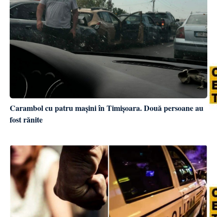
Carambol cu patru mașini în Timișoara. Două persoane au
fost rănite