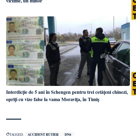
victime, un minor
Interdicție de 5 ani în Schengen pentru trei cetățeni chinezi,
opriți cu vize false la vama Moravița, în Timiș
TAGGED:
ACCIDENT RUTIER
DN6