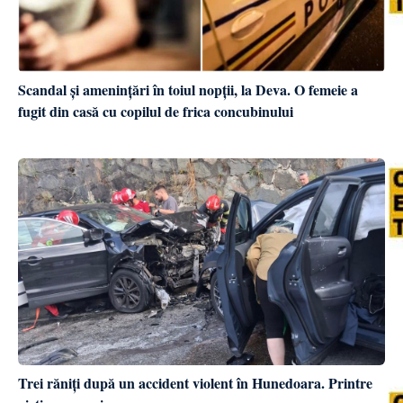
Scandal și amenințări în toiul nopții, la Deva. O femeie a
fugit din casă cu copilul de frica concubinului
Trei răniți după un accident violent în Hunedoara. Printre