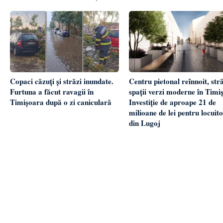
Copaci căzuți și străzi inundate.
Centru pietonal reînnoit, stră
Furtuna a făcut ravagii în
spații verzi moderne în Timiș
Timișoara după o zi caniculară
Investiție de aproape 21 de
milioane de lei pentru locuito
din Lugoj