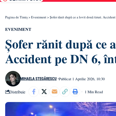
Pagina de Timiș
>
Eveniment
>
Șofer rănit după ce a lovit două tiruri. Acciden
EVENIMENT
Șofer rănit după ce a 
Accident pe DN 6, în
Publicat 1 Aprilie 2026, 10:30
MIHAELA STEGĂRESCU
Distribuie
1 Min Read