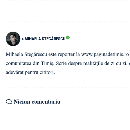
MIHAELA STEGĂRESCU
De
Mihaela Stegărescu este reporter la www.paginadetimis.ro ,
comunitatea din Timiș. Scrie despre realitățile de zi cu zi,
adevărat pentru cititori.
Niciun comentariu