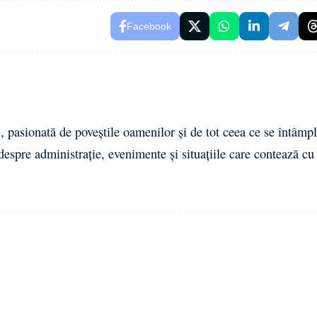
Facebook
 pasionată de poveștile oamenilor și de tot ceea ce se întâmpl
 despre administrație, evenimente și situațiile care contează cu