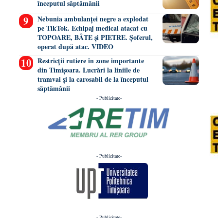
începutul săptămânii
Nebunia ambulanței negre a explodat
pe TikTok. Echipaj medical atacat cu
TOPOARE, BÂTE și PIETRE. Șoferul,
operat după atac. VIDEO
Restricții rutiere în zone importante
din Timișoara. Lucrări la liniile de
tramvai și la carosabil de la începutul
săptămânii
- Publicitate-
- Publicitate-
- Publicitate-