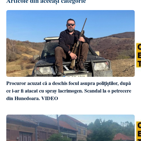
Articole din aceeași categorie
Procuror acuzat că a deschis focul asupra polițiștilor, după
ce i-ar fi atacat cu spray lacrimogen. Scandal la o petrecere
din Hunedoara. VIDEO