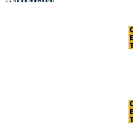
Niciun comentariu