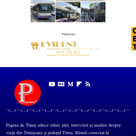
- Publicitate-
Pagina de Timiș aduce zilnic știri, interviuri și analize despre
viața din Timișoara și județul Timiș. Rămâi conectat la