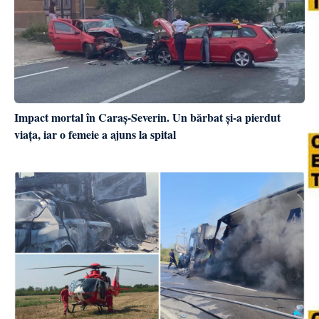
Impact mortal în Caraș-Severin. Un bărbat și-a pierdut
viața, iar o femeie a ajuns la spital