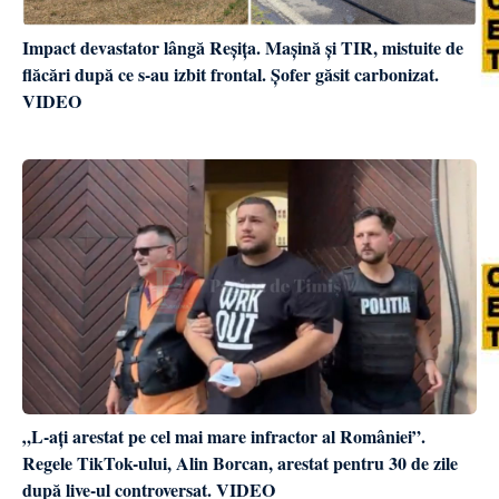
Impact devastator lângă Reșița. Mașină și TIR, mistuite de
flăcări după ce s-au izbit frontal. Șofer găsit carbonizat.
VIDEO
„L-ați arestat pe cel mai mare infractor al României”.
Regele TikTok-ului, Alin Borcan, arestat pentru 30 de zile
după live-ul controversat. VIDEO