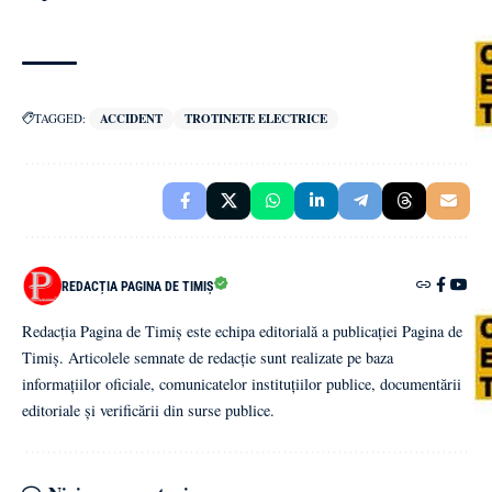
TAGGED:
ACCIDENT
TROTINETE ELECTRICE
REDACȚIA PAGINA DE TIMIȘ
Redacția Pagina de Timiș este echipa editorială a publicației Pagina de
Timiș. Articolele semnate de redacție sunt realizate pe baza
informațiilor oficiale, comunicatelor instituțiilor publice, documentării
editoriale și verificării din surse publice.