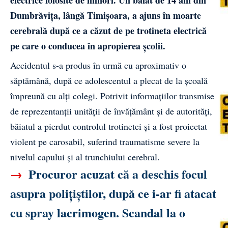
Dumbrăvița, lângă Timișoara, a ajuns în moarte
cerebrală după ce a căzut de pe trotineta electrică
pe care o conducea în apropierea școlii.
Accidentul
s-a produs în urmă cu aproximativ o
săptămână, după ce adolescentul a plecat de la școală
împreună cu alți colegi. Potrivit informațiilor transmise
de reprezentanții unității de învățământ și de autorități,
băiatul a pierdut controlul trotinetei și a fost proiectat
violent pe carosabil, suferind traumatisme severe la
nivelul capului și al trunchiului cerebral.
→
Procuror acuzat că a deschis focul
asupra polițiștilor, după ce i-ar fi atacat
cu spray lacrimogen. Scandal la o