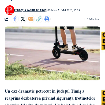
Publicat 21 Mai 2026, 15:33
REDACȚIA PAGINA DE TIMIȘ
2 Min Read
Un caz dramatic petrecut în județul Timiș a
reaprins dezbaterea privind siguranța trotinetelor
electrice folosite de minori. Un băiat de 14 ani din