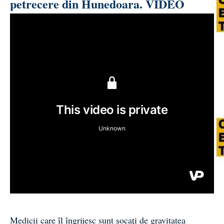
petrecere din Hunedoara. VIDEO
Medicii care îl îngrijesc sunt șocați de gravitatea