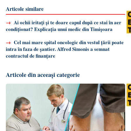
Articole similare
→
Ai ochii iritați și te doare capul după ce stai în aer
condiționat? Explicația unui medic din Timișoara
→
Cel mai mare spital oncologic din vestul țării poate
intra în faza de șantier. Alfred Simonis a semnat
contractul de finanțare
Articole din aceeași categorie