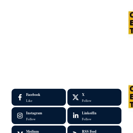
Facebook
X
Like
Follow
Instagram
LinkedIn
Follow
Follow
Medium
RSS Feed