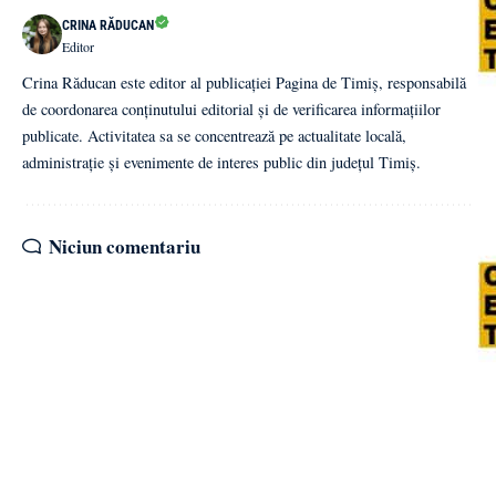
CRINA RĂDUCAN
Editor
Crina Răducan este editor al publicației Pagina de Timiș, responsabilă
de coordonarea conținutului editorial și de verificarea informațiilor
publicate. Activitatea sa se concentrează pe actualitate locală,
administrație și evenimente de interes public din județul Timiș.
Niciun comentariu