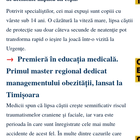
Potrivit specialiștilor, cei mai expuși sunt copiii cu
vârste sub 14 ani. O căzătură la viteză mare, lipsa căștii
de protecție sau doar câteva secunde de neatenție pot
transforma rapid o ieșire la joacă într-o vizită la
Urgențe.
→
Premieră în educația medicală.
Primul master regional dedicat
managementului obezității, lansat la
Timișoara
Medicii spun că lipsa căștii crește semnificativ riscul
traumatismelor craniene și faciale, iar vara este
perioada în care sunt înregistrate cele mai multe
accidente de acest fel. În multe dintre cazurile care