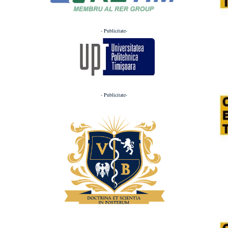
- Publicitate-
- Publicitate-