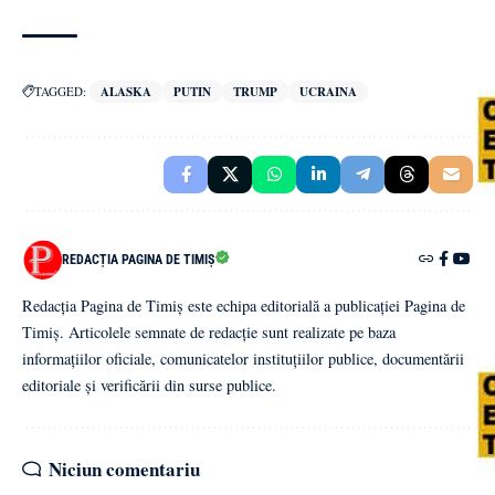
TAGGED:
ALASKA
PUTIN
TRUMP
UCRAINA
REDACȚIA PAGINA DE TIMIȘ
Redacția Pagina de Timiș este echipa editorială a publicației Pagina de
Timiș. Articolele semnate de redacție sunt realizate pe baza
informațiilor oficiale, comunicatelor instituțiilor publice, documentării
editoriale și verificării din surse publice.
Niciun comentariu