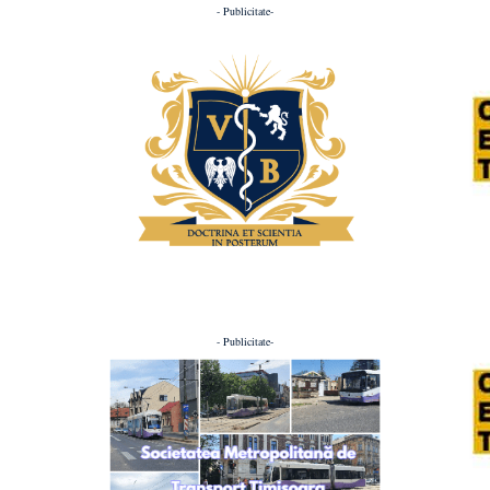
- Publicitate-
- Publicitate-