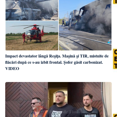
Impact devastator lângă Reșița. Mașină și TIR, mistuite de
flăcări după ce s-au izbit frontal. Șofer găsit carbonizat.
VIDEO