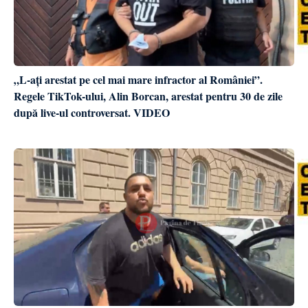
„L-ați arestat pe cel mai mare infractor al României”.
Regele TikTok-ului, Alin Borcan, arestat pentru 30 de zile
după live-ul controversat. VIDEO