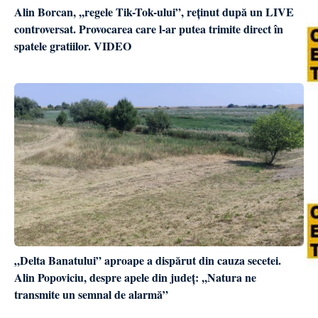
Alin Borcan, ,,regele Tik-Tok-ului”, reținut după un LIVE
controversat. Provocarea care l-ar putea trimite direct în
spatele gratiilor. VIDEO
„Delta Banatului” aproape a dispărut din cauza secetei.
Alin Popoviciu, despre apele din județ: ,,Natura ne
transmite un semnal de alarmă”