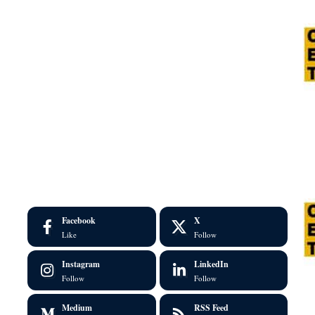
Facebook
X
Like
Follow
Instagram
LinkedIn
Follow
Follow
Medium
RSS Feed