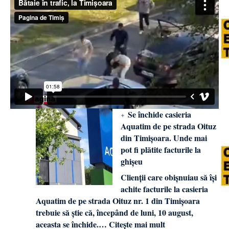
Se închide casieria
Aquatim de pe strada Oituz
din Timișoara. Unde mai
pot fi plătite facturile la
ghișeu
Clienții care obișnuiau să își
achite facturile la casieria
Aquatim de pe strada Oituz nr. 1 din Timișoara
trebuie să știe că, începând de luni, 10 august,
aceasta se închide.…
Citește mai mult