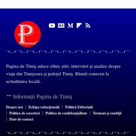
Pagina de Timiș aduce zilnic știri, interviuri și analize despre
viața din Timișoara și județul Timiș. Rămâi conectat la
actualitatea locală.
Informații Pagina de Timiș
Despre noi
Echipa redacțională
Politică Editorială
Politica de corecturi
Politica de confidențialitate
Termeni și condiții
Date de contact