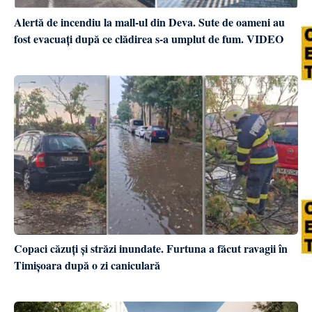
Alertă de incendiu la mall-ul din Deva. Sute de oameni au
fost evacuați după ce clădirea s-a umplut de fum. VIDEO
Copaci căzuți și străzi inundate. Furtuna a făcut ravagii în
Timișoara după o zi caniculară