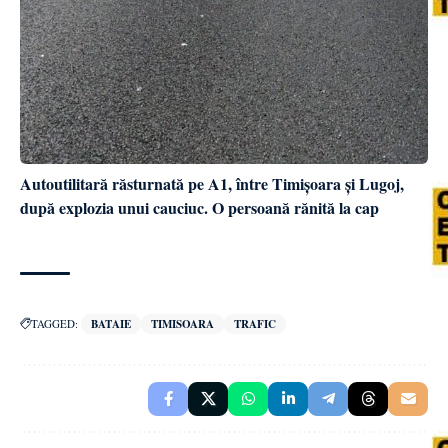
Autoutilitară răsturnată pe A1, între Timișoara și Lugoj,
după explozia unui cauciuc. O persoană rănită la cap
TAGGED:
BATAIE
TIMISOARA
TRAFIC