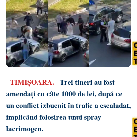
TIMIȘOARA.
Trei tineri au fost
amendați cu câte 1000 de lei, după ce
un conflict izbucnit în trafic a escaladat,
implicând folosirea unui spray
lacrimogen.