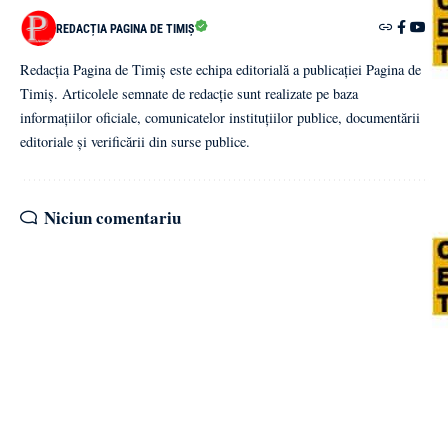
REDACȚIA PAGINA DE TIMIȘ
Redacția Pagina de Timiș este echipa editorială a publicației Pagina de
Timiș. Articolele semnate de redacție sunt realizate pe baza
informațiilor oficiale, comunicatelor instituțiilor publice, documentării
editoriale și verificării din surse publice.
Niciun comentariu