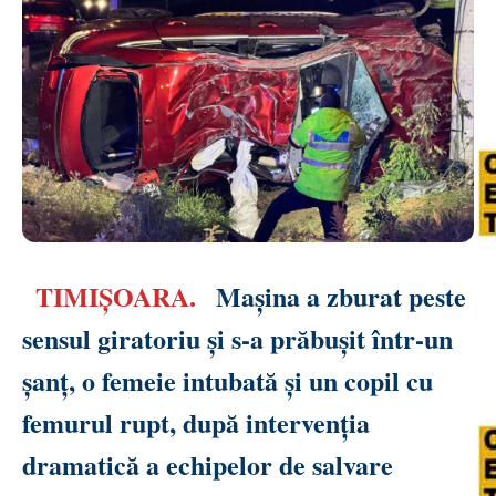
TIMIȘOARA.
Mașina a zburat peste
sensul giratoriu și s-a prăbușit într-un
șanț, o femeie intubată și un copil cu
femurul rupt, după intervenția
dramatică a echipelor de salvare