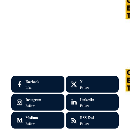
Facebook
X
Like
Follow
Instagram
LinkedIn
Follow
Follow
Medium
RSS Feed
Follow
Follow