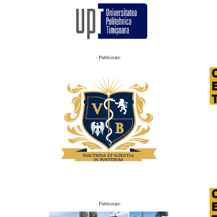
- Publicitate-
- Publicitate-