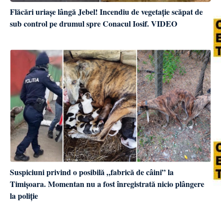
Flăcări uriașe lângă Jebel! Incendiu de vegetație scăpat de
sub control pe drumul spre Conacul Iosif. VIDEO
Suspiciuni privind o posibilă „fabrică de câini” la
Timișoara. Momentan nu a fost înregistrată nicio plângere
la poliție