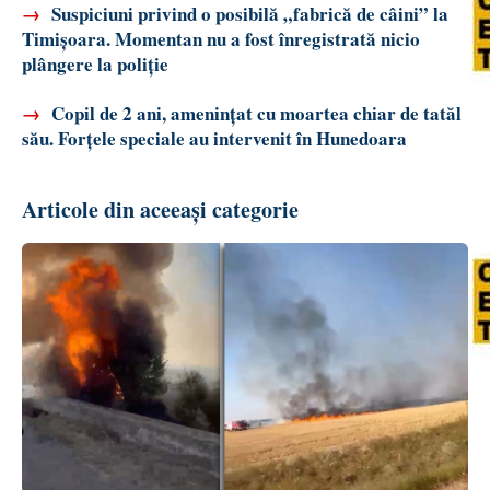
→
Suspiciuni privind o posibilă „fabrică de câini” la
Timișoara. Momentan nu a fost înregistrată nicio
plângere la poliție
→
Copil de 2 ani, amenințat cu moartea chiar de tatăl
său. Forțele speciale au intervenit în Hunedoara
Articole din aceeași categorie