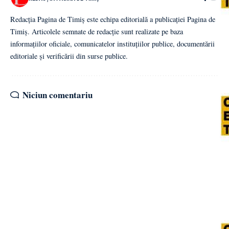
Redacția Pagina de Timiș este echipa editorială a publicației Pagina de
Timiș. Articolele semnate de redacție sunt realizate pe baza
informațiilor oficiale, comunicatelor instituțiilor publice, documentării
editoriale și verificării din surse publice.
Niciun comentariu