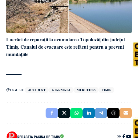
Lucrări de reparații la acumularea Topolovăț din județul
Timiș. Canalul de evacuare este refăcut pentru a preveni
inundațiile
TAGGED:
ACCIDENT
GIARMATA
MERCEDES
TIMIS
REDACȚIA PAGINA DE TIMIȘ