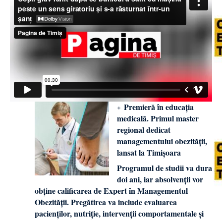
Premieră în educația
medicală. Primul master
regional dedicat
managementului obezității,
lansat la Timișoara
Programul de studii va dura
doi ani, iar absolvenții vor
obține calificarea de Expert în Managementul
Obezității. Pregătirea va include evaluarea
pacienților, nutriție, intervenții comportamentale și