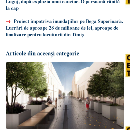
Lugoj, după explozia unui cauciuc. O persoană rănită
la cap
→
Proiect împotriva inundațiilor pe Bega Superioară.
Lucrări de aproape 28 de milioane de lei, aproape de
finalizare pentru locuitorii din Timiș
Articole din aceeași categorie