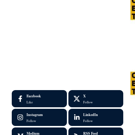
Facebook
X
Like
Follow
Instagram
LinkedIn
Follow
Follow
Medium
RSS Feed