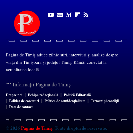
Pagina de Timiș aduce zilnic știri, interviuri și analize despre
viața din Timișoara și județul Timiș. Rămâi conectat la
actualitatea locală.
Informații Pagina de Timiș
Despre noi
Echipa redacțională
Politică Editorială
Politica de corecturi
Politica de confidențialitate
Termeni și condiții
Date de contact
© 2026
Pagina de Timiș
. Toate drepturile rezervate.