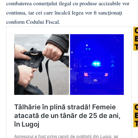
combaterea comerțului ilegal cu produse accizabile vor
continua, iar cei care încalcă legea vor fi sancționați
conform Codului Fiscal.