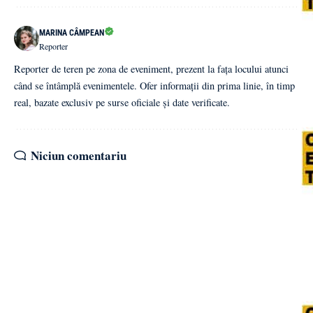
MARINA CÂMPEAN
Reporter
Reporter de teren pe zona de eveniment, prezent la fața locului atunci
când se întâmplă evenimentele. Ofer informații din prima linie, în timp
real, bazate exclusiv pe surse oficiale și date verificate.
Niciun comentariu