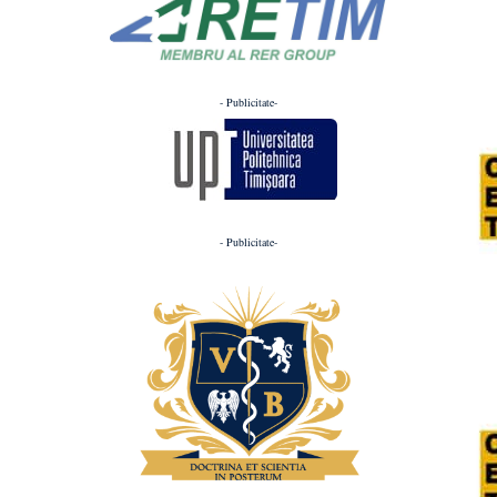
- Publicitate-
- Publicitate-