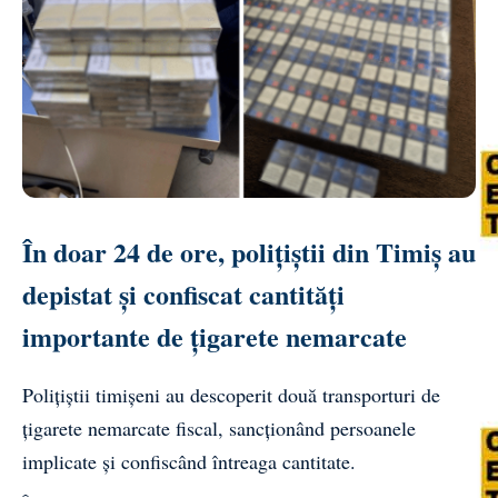
În doar 24 de ore, polițiștii din Timiș au
depistat și confiscat cantități
importante de țigarete nemarcate
Polițiștii timișeni au descoperit două transporturi de
țigarete nemarcate fiscal, sancționând persoanele
implicate și confiscând întreaga cantitate.