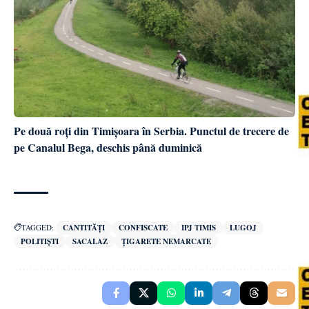
Pe două roți din Timișoara în Serbia. Punctul de trecere de
pe Canalul Bega, deschis până duminică
TAGGED:
CANTITĂȚI
CONFISCATE
IPJ TIMIS
LUGOJ
POLITIȘTI
SACALAZ
ȚIGARETE NEMARCATE