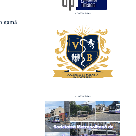
- Publicitate-
 o gamă
- Publicitate-