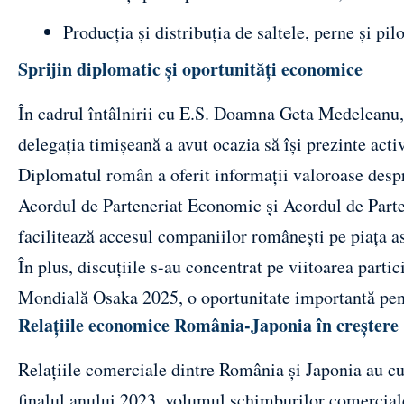
Producția și distribuția de saltele, perne și pilo
Sprijin diplomatic și oportunități economice
În cadrul întâlnirii cu E.S. Doamna Geta Medeleanu,
delegația timișeană a avut ocazia să își prezinte activ
Diplomatul român a oferit informații valoroase despre 
Acordul de Parteneriat Economic și Acordul de Parte
facilitează accesul companiilor românești pe piața as
În plus, discuțiile s-au concentrat pe viitoarea parti
Mondială Osaka 2025, o oportunitate importantă pen
Relațiile economice România-Japonia în creștere
Relațiile comerciale dintre România și Japonia au cu
finalul anului 2023, volumul schimburilor comerciale