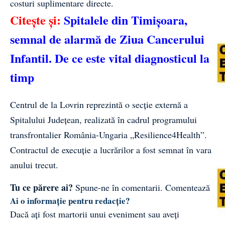
costuri suplimentare directe.
Citește și:
Spitalele din Timișoara,
semnal de alarmă de Ziua Cancerului
Infantil. De ce este vital diagnosticul la
timp
Centrul de la Lovrin reprezintă o secție externă a
Spitalului Județean, realizată în cadrul programului
transfrontalier România-Ungaria „Resilience4Health”.
Contractul de execuție a lucrărilor a fost semnat în vara
anului trecut.
Tu ce părere ai?
Spune-ne în comentarii.
Comentează
Ai o informație pentru redacție?
Dacă ați fost martorii unui eveniment sau aveți