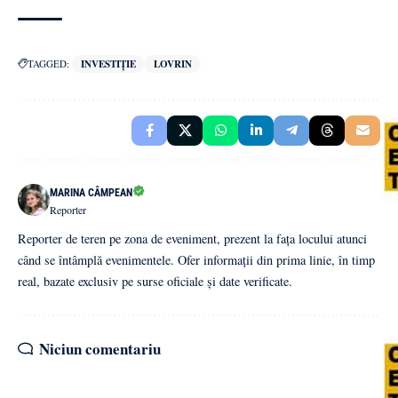
TAGGED:
INVESTIȚIE
LOVRIN
MARINA CÂMPEAN
Reporter
Reporter de teren pe zona de eveniment, prezent la fața locului atunci
când se întâmplă evenimentele. Ofer informații din prima linie, în timp
real, bazate exclusiv pe surse oficiale și date verificate.
Niciun comentariu