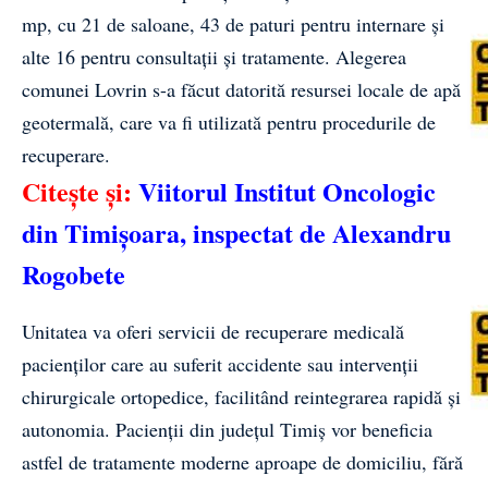
mp, cu 21 de saloane, 43 de paturi pentru internare și
alte 16 pentru consultații și tratamente. Alegerea
comunei Lovrin s-a făcut datorită resursei locale de apă
geotermală, care va fi utilizată pentru procedurile de
recuperare.
Citește și:
Viitorul Institut Oncologic
din Timișoara, inspectat de Alexandru
Rogobete
Unitatea va oferi servicii de recuperare medicală
pacienților care au suferit accidente sau intervenții
chirurgicale ortopedice, facilitând reintegrarea rapidă și
autonomia. Pacienții din județul Timiș vor beneficia
astfel de tratamente moderne aproape de domiciliu, fără