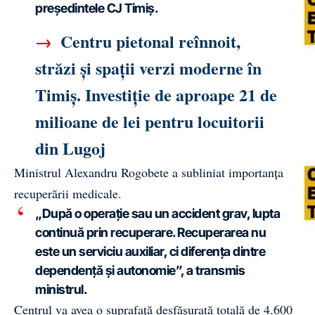
președintele CJ Timiș.
→
Centru pietonal reînnoit,
străzi și spații verzi moderne în
Timiș. Investiție de aproape 21 de
milioane de lei pentru locuitorii
din Lugoj
Ministrul Alexandru Rogobete a subliniat importanța
recuperării medicale.
„După o operație sau un accident grav, lupta
continuă prin recuperare. Recuperarea nu
este un serviciu auxiliar, ci diferența dintre
dependență și autonomie”, a transmis
ministrul.
Centrul va avea o suprafață desfășurată totală de 4.600