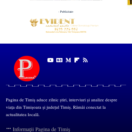
- Publicitate-
Pagina de Timiș aduce zilnic știri, interviuri și analize despre
viața din Timișoara și județul Timiș. Rămâi conectat la
actualitatea locală.
Informații Pagina de Timiș