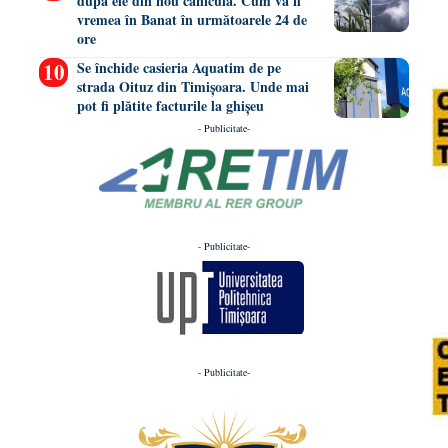
după ele din nou caniculă. Cum va fi
vremea în Banat în următoarele 24 de
ore
Se închide casieria Aquatim de pe
strada Oituz din Timișoara. Unde mai
pot fi plătite facturile la ghișeu
- Publicitate-
- Publicitate-
- Publicitate-